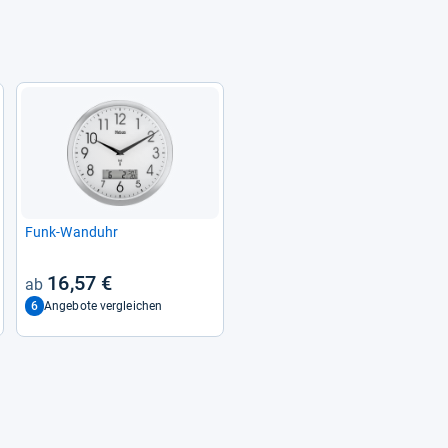
Funk-​Wand­uhr
16,57 €
6
Angebote vergleichen