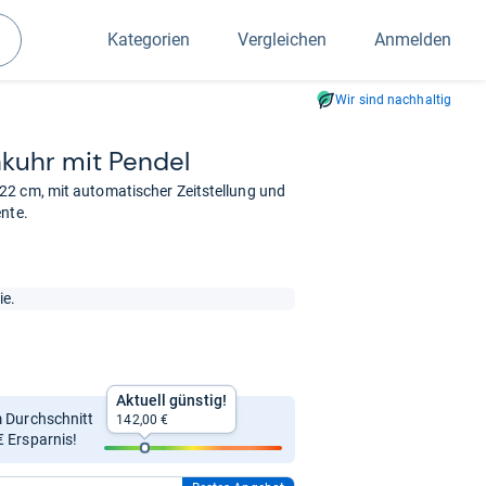
Kategorien
Vergleichen
Anmelden
Suchen
Wir sind nachhaltig
­uhr mit Pen­del
22 cm, mit automatischer Zeitstellung und
ente.
ie.
Aktuell günstig!
m Durchschnitt
142,00 €
€ Ersparnis!