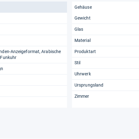
Gehäuse
Gewicht
Glas
Material
unden-Anzeigeformat, Arabische
Produktart
-/Funkuhr
Stil
gn
Uhrwerk
Ursprungsland
Zimmer