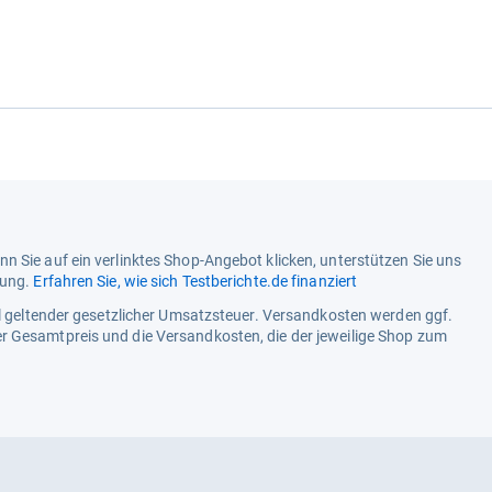
n Sie auf ein verlinktes Shop-Angebot klicken, unterstützen Sie uns
tung.
Erfahren Sie, wie sich Testberichte.de finanziert
ell geltender gesetzlicher Umsatzsteuer. Versandkosten werden ggf.
r Gesamtpreis und die Versandkosten, die der jeweilige Shop zum