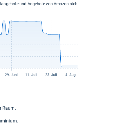
chtangebote und Angebote von Amazon nicht
en Raum.
u­mi­nium.