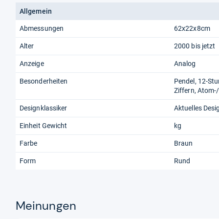
Allgemein
Abmessungen
62x22x8cm
Alter
2000 bis jetzt
Anzeige
Analog
Besonderheiten
Pendel, 12-St
Ziffern, Atom
Designklassiker
Aktuelles Desi
Einheit Gewicht
kg
Farbe
Braun
Form
Rund
Meinungen