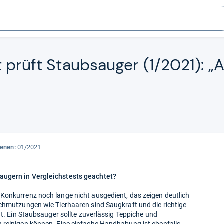
t prüft Staub­sau­ger (1/2021): 
ienen:
01/2021
augern in Vergleichstests geachtet?
Konkurrenz noch lange nicht ausgedient, das zeigen deutlich
schmutzungen wie Tierhaaren sind Saugkraft und die richtige
gt. Ein Staubsauger sollte zuverlässig Teppiche und