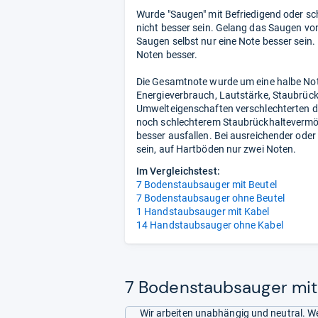
Wurde "Saugen" mit Befriedigend oder sc
nicht besser sein. Gelang das Saugen von
Saugen selbst nur eine Note besser sein
Noten besser.
Die Gesamtnote wurde um eine halbe Not
Energieverbrauch, Lautstärke, Staubrüc
Umwelteigenschaften verschlechterten d
noch schlechterem Staubrückhaltevermög
besser ausfallen. Bei ausreichender oder
sein, auf Hartböden nur zwei Noten.
Im Vergleichstest:
7 Bodenstaubsauger mit Beutel
7 Bodenstaubsauger ohne Beutel
1 Handstaubsauger mit Kabel
14 Handstaubsauger ohne Kabel
7 Bodenstaubsauger mit 
Wir arbeiten unabhängig und neutral. We