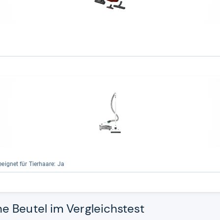
eig­net für Tier­haare: Ja
 Beutel im Vergleichstest