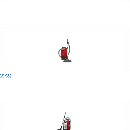
GSK3)