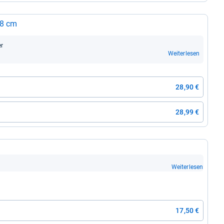
28 cm
er
Weiterlesen
28,90 €
28,99 €
Weiterlesen
17,50 €