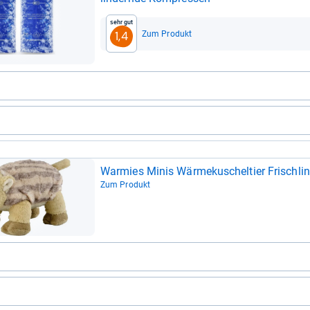
Sehr gut
Zum Produkt
1,4
Zum Produkt