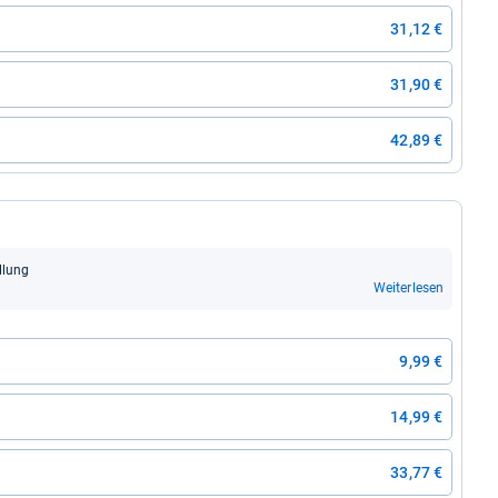
31,12 €
31,90 €
42,89 €
l­lung
Weiterlesen
9,99 €
14,99 €
33,77 €