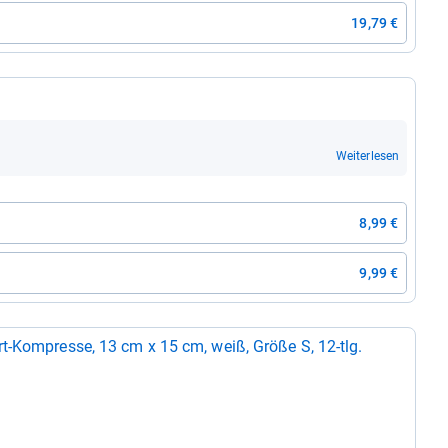
19,79 €
Weiterlesen
8,99 €
9,99 €
t-​Kom­presse, 13 cm x 15 cm, weiß, Größe S, 12-​tlg.