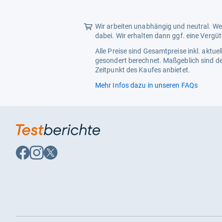
Sternen
Wir arbeiten unabhängig und neutral. Wen
dabei. Wir erhalten dann ggf. eine Vergü
Alle Preise sind Gesamtpreise inkl. aktu
gesondert berechnet. Maßgeblich sind de
Zeitpunkt des Kaufes anbietet.
Mehr Infos dazu in unseren FAQs
Auf
Auf
Auf
Facebook
Instagram
X
folgen
folgen
folgen