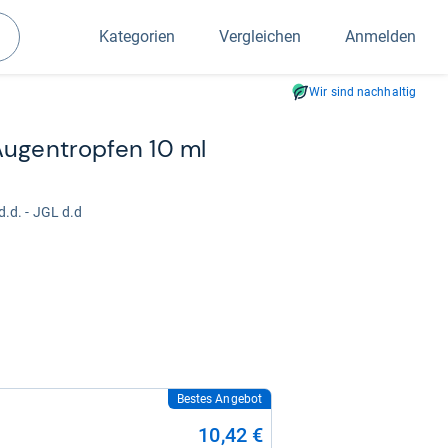
Kategorien
Vergleichen
Anmelden
Suchen
Wir sind nachhaltig
ugen­trop­fen 10 ml
.d. - JGL d.d
Bestes Angebot
10,42 €