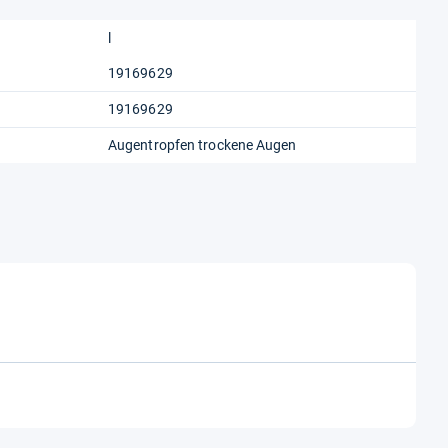
l
19169629
19169629
Augentropfen trockene Augen