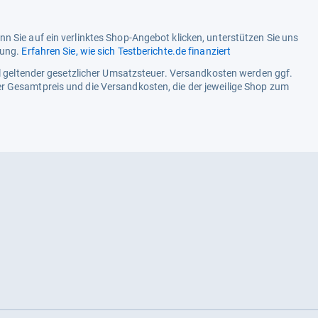
n Sie auf ein verlinktes Shop-Angebot klicken, unterstützen Sie uns
tung.
Erfahren Sie, wie sich Testberichte.de finanziert
ell geltender gesetzlicher Umsatzsteuer. Versandkosten werden ggf.
r Gesamtpreis und die Versandkosten, die der jeweilige Shop zum