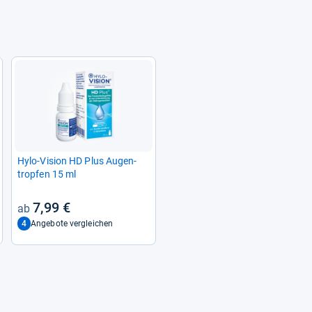
Hylo-​Vision HD Plus Augen­
trop­fen 15 ml
7,99 €
4
Angebote vergleichen