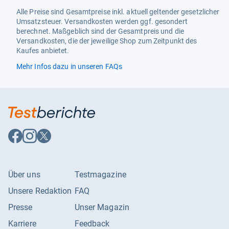
Alle Preise sind Gesamtpreise inkl. aktuell geltender gesetzlicher
Umsatzsteuer. Versandkosten werden ggf. gesondert
berechnet. Maßgeblich sind der Gesamtpreis und die
Versandkosten, die der jeweilige Shop zum Zeitpunkt des
Kaufes anbietet.
Mehr Infos dazu in unseren FAQs
Auf
Auf
Auf
Facebook
Instagram
X
folgen
folgen
folgen
Über uns
Testmagazine
Unsere Redaktion
FAQ
Presse
Unser Magazin
Karriere
Feedback