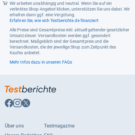
Wir arbeiten unabhängig und neutral. Wenn Sie auf ein
verlinktes Shop-Angebot klicken, unterstützen Sie uns dabei. Wir
erhalten dann ggf. eine Vergütung.
Erfahren Sie, wie sich Testberichte.de finanziert
Alle Preise sind Gesamtpreise inkl. aktuell geltender gesetzlicher
Umsatzsteuer. Versandkosten werden ggf. gesondert
berechnet. Maßgeblich sind der Gesamtpreis und die
Versandkosten, die der jeweilige Shop zum Zeitpunkt des
Kaufes anbietet.
Mehr Infos dazu in unseren FAQs
Auf
Auf
Auf
Facebook
Instagram
X
folgen
folgen
folgen
Über uns
Testmagazine