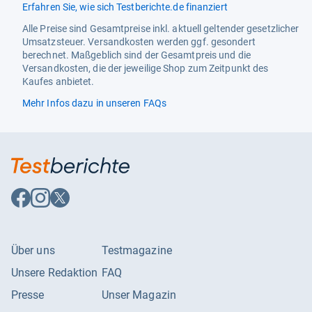
Erfahren Sie, wie sich Testberichte.de finanziert
Alle Preise sind Gesamtpreise inkl. aktuell geltender gesetzlicher
Umsatzsteuer. Versandkosten werden ggf. gesondert
berechnet. Maßgeblich sind der Gesamtpreis und die
Versandkosten, die der jeweilige Shop zum Zeitpunkt des
Kaufes anbietet.
Mehr Infos dazu in unseren FAQs
Auf
Auf
Auf
Facebook
Instagram
X
folgen
folgen
folgen
Über uns
Testmagazine
Unsere Redaktion
FAQ
Presse
Unser Magazin