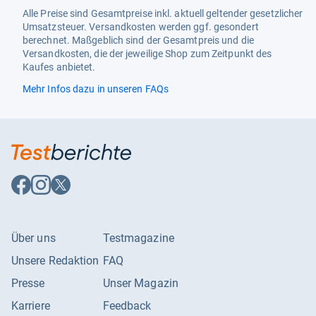
Alle Preise sind Gesamtpreise inkl. aktuell geltender gesetzlicher
Umsatzsteuer. Versandkosten werden ggf. gesondert
berechnet. Maßgeblich sind der Gesamtpreis und die
Versandkosten, die der jeweilige Shop zum Zeitpunkt des
Kaufes anbietet.
Mehr Infos dazu in unseren FAQs
Auf
Auf
Auf
Facebook
Instagram
X
folgen
folgen
folgen
Über uns
Testmagazine
Unsere Redaktion
FAQ
Presse
Unser Magazin
Karriere
Feedback