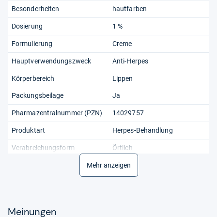
Besonderheiten
hautfarben
Dosierung
1 %
Formulierung
Creme
Hauptverwendungszweck
Anti-Herpes
Körperbereich
Lippen
Packungsbeilage
Ja
Pharmazentralnummer (PZN)
14029757
Produktart
Herpes-Behandlung
Verabreichungsform
Örtlich
Mehr anzeigen
Meinungen