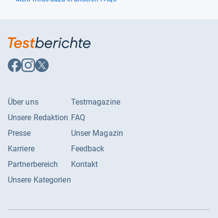
Auf
Auf
Auf
Facebook
Instagram
X
folgen
folgen
folgen
Über uns
Testmagazine
Unsere Redaktion
FAQ
Presse
Unser Magazin
Karriere
Feedback
Partnerbereich
Kontakt
Unsere Kategorien