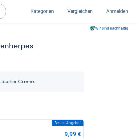
Kategorien
Vergleichen
Anmelden
Suchen
Wir sind nachhaltig
pen­her­pes
aktischer Creme.
Bestes Angebot
9,99 €