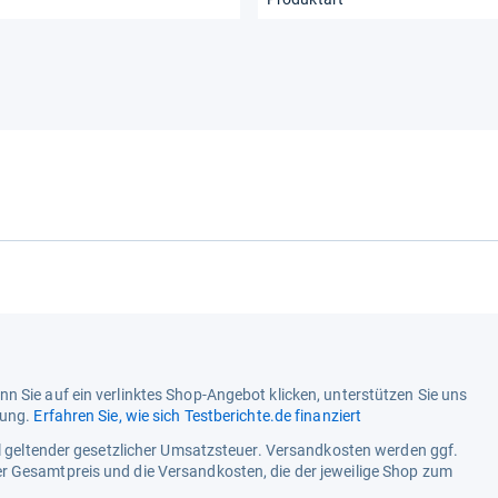
n Sie auf ein verlinktes Shop-Angebot klicken, unterstützen Sie uns
tung.
Erfahren Sie, wie sich Testberichte.de finanziert
ell geltender gesetzlicher Umsatzsteuer. Versandkosten werden ggf.
r Gesamtpreis und die Versandkosten, die der jeweilige Shop zum