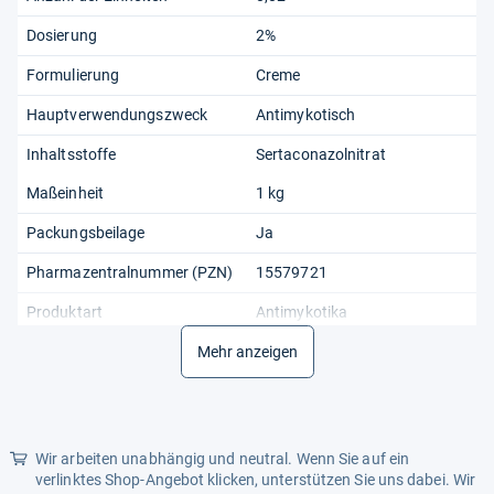
Dosierung
2%
Formulierung
Creme
Hauptverwendungszweck
Antimykotisch
Inhaltsstoffe
Sertaconazolnitrat
Maßeinheit
1 kg
Packungsbeilage
Ja
Pharmazentralnummer (PZN)
15579721
Produktart
Antimykotika
Verabreichungsform
Mehr anzeigen
Örtlich
Wir arbeiten unabhängig und neutral. Wenn Sie auf ein
verlinktes Shop-Angebot klicken, unterstützen Sie uns dabei. Wir