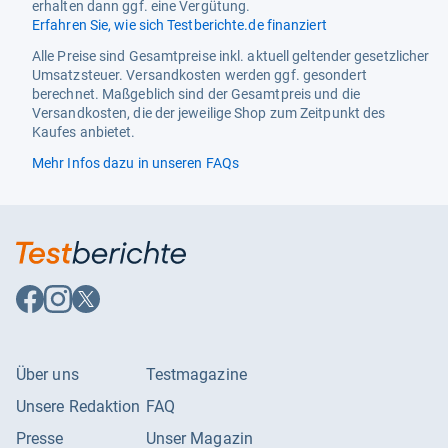
erhalten dann ggf. eine Vergütung.
Erfahren Sie, wie sich Testberichte.de finanziert
Alle Preise sind Gesamtpreise inkl. aktuell geltender gesetzlicher
Umsatzsteuer. Versandkosten werden ggf. gesondert
berechnet. Maßgeblich sind der Gesamtpreis und die
Versandkosten, die der jeweilige Shop zum Zeitpunkt des
Kaufes anbietet.
Mehr Infos dazu in unseren FAQs
Auf
Auf
Auf
Facebook
Instagram
X
folgen
folgen
folgen
Über uns
Testmagazine
Unsere Redaktion
FAQ
Presse
Unser Magazin