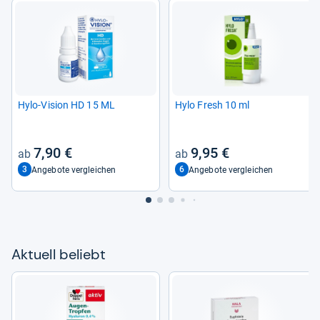
Hylo-​Vision HD 15 ML
Hylo Fresh 10 ml
7,90 €
9,95 €
3
6
Angebote vergleichen
Angebote vergleichen
Aktu­ell beliebt