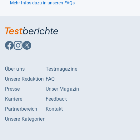
Mehr Infos dazu in unseren FAQs
Auf
Auf
Auf
Facebook
Instagram
X
folgen
folgen
folgen
Über uns
Testmagazine
Unsere Redaktion
FAQ
Presse
Unser Magazin
Karriere
Feedback
Partnerbereich
Kontakt
Unsere Kategorien