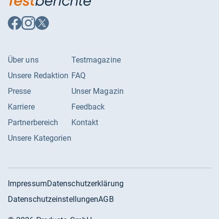
Auf
Auf
Auf
Facebook
Instagram
X
folgen
folgen
folgen
Über uns
Testmagazine
Unsere Redaktion
FAQ
Presse
Unser Magazin
Karriere
Feedback
Partnerbereich
Kontakt
Unsere Kategorien
Impressum
Datenschutzerklärung
Datenschutzeinstellungen
AGB