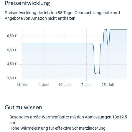
Preis­ent­wick­lung
Preisentwicklung der letzten 88 Tage. Gebrauchtangebote und
Angebote von Amazon nicht enthalten.
Gut zu wis­sen
Beson­ders große Wär­me­pflas­ter mit den Abmes­sun­gen 13x19,5
cm
Hohe Wär­me­leis­tung für effek­tive Schmerz­lin­de­rung