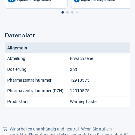
Datenblatt
Allgemein
Abteilung
Erwachsene
Dosierung
2 St
Pharmazentralnummer
12910575
Pharmazentralnummer (PZN)
12910575
Produktart
Wärmepflaster
Wir arbeiten unabhängig und neutral. Wenn Sie auf ein
verlinktes Shop-Angebot klicken, unterstützen Sie uns dabei. Wir