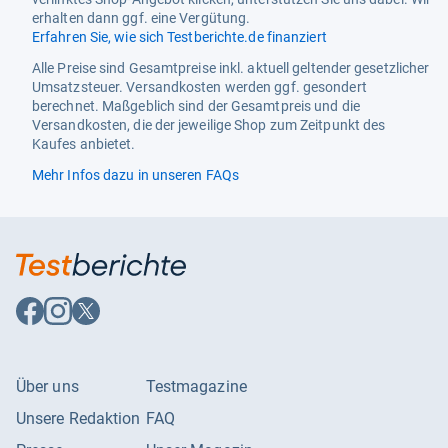
erhalten dann ggf. eine Vergütung.
Erfahren Sie, wie sich Testberichte.de finanziert
Alle Preise sind Gesamtpreise inkl. aktuell geltender gesetzlicher
Umsatzsteuer. Versandkosten werden ggf. gesondert
berechnet. Maßgeblich sind der Gesamtpreis und die
Versandkosten, die der jeweilige Shop zum Zeitpunkt des
Kaufes anbietet.
Mehr Infos dazu in unseren FAQs
Auf
Auf
Auf
Facebook
Instagram
X
folgen
folgen
folgen
Über uns
Testmagazine
Unsere Redaktion
FAQ