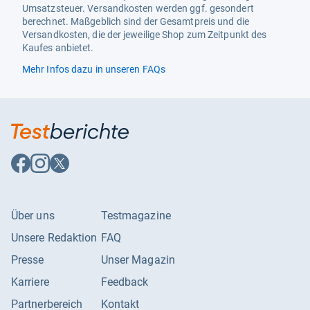
Umsatzsteuer. Versandkosten werden ggf. gesondert
berechnet. Maßgeblich sind der Gesamtpreis und die
Versandkosten, die der jeweilige Shop zum Zeitpunkt des
Kaufes anbietet.
Mehr Infos dazu in unseren FAQs
Auf
Auf
Auf
Facebook
Instagram
X
folgen
folgen
folgen
Über uns
Testmagazine
Unsere Redaktion
FAQ
Presse
Unser Magazin
Karriere
Feedback
Partnerbereich
Kontakt