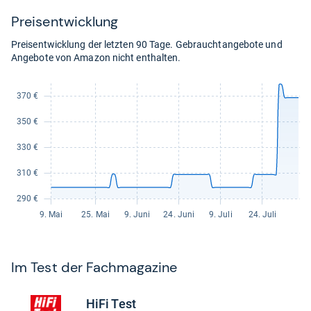
Preis­ent­wick­lung
Preisentwicklung der letzten 90 Tage. Gebrauchtangebote und
Angebote von Amazon nicht enthalten.
Im Test der Fach­ma­ga­zine
HiFi Test