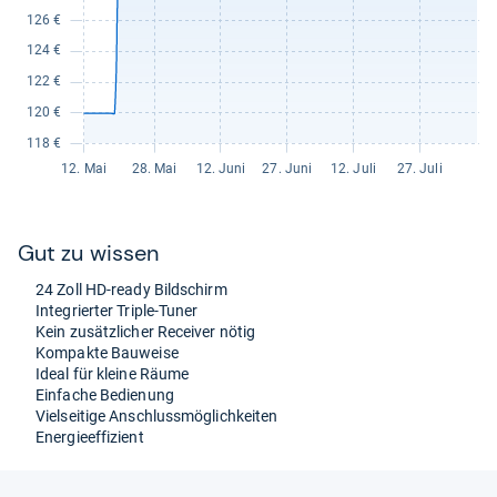
Gut zu wis­sen
24 Zoll HD-​ready Bild­schirm
Inte­grier­ter Tri­ple-​Tuner
Kein zusätz­li­cher Recei­ver nötig
Kom­pakte Bau­weise
Ideal für kleine Räume
Ein­fa­che Bedie­nung
Viel­sei­tige Anschluss­mög­lich­kei­ten
Ener­gie­ef­fi­zi­ent