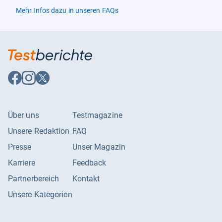
Mehr Infos dazu in unseren FAQs
Auf
Auf
Auf
Facebook
Instagram
X
folgen
folgen
folgen
Über uns
Testmagazine
Unsere Redaktion
FAQ
Presse
Unser Magazin
Karriere
Feedback
Partnerbereich
Kontakt
Unsere Kategorien