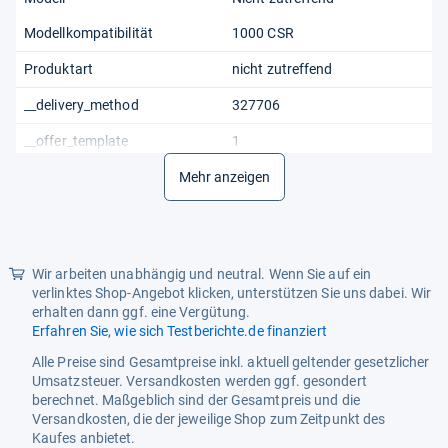
Modellkompatibilität
1000 CSR
Produktart
nicht zutreffend
__delivery_method
327706
__offer_template
1
Mehr anzeigen
Wir arbeiten unabhängig und neutral. Wenn Sie auf ein
verlinktes Shop-Angebot klicken, unterstützen Sie uns dabei. Wir
erhalten dann ggf. eine Vergütung.
Erfahren Sie, wie sich Testberichte.de finanziert
Alle Preise sind Gesamtpreise inkl. aktuell geltender gesetzlicher
Umsatzsteuer. Versandkosten werden ggf. gesondert
berechnet. Maßgeblich sind der Gesamtpreis und die
Versandkosten, die der jeweilige Shop zum Zeitpunkt des
Kaufes anbietet.