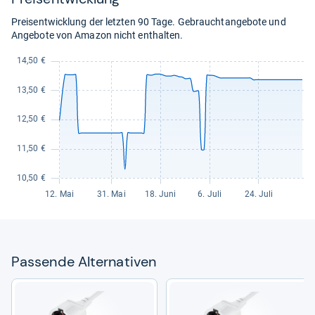
Preisentwicklung der letzten 90 Tage. Gebrauchtangebote und
Angebote von Amazon nicht enthalten.
Pas­sende Alter­na­ti­ven