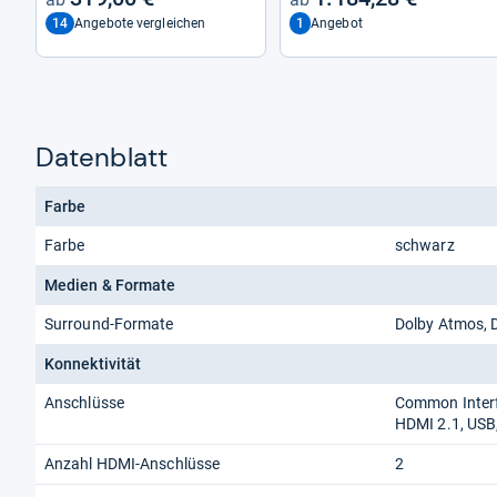
14
1
Angebote vergleichen
Angebot
Datenblatt
Farbe
Farbe
schwarz
Medien & Formate
Surround-Formate
Dolby Atmos, D
Konnektivität
Anschlüsse
Common Interfa
HDMI 2.1, USB
Anzahl HDMI-Anschlüsse
2