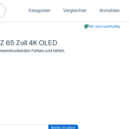
Kategorien
Vergleichen
Anmelden
Suchen
Wir sind nachhaltig
EZ 65 Zoll 4K OLED
 beeindruckenden Farben und tiefem
Bestes Angebot