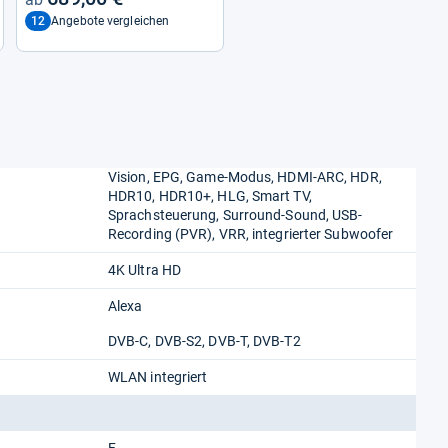
12
Angebote vergleichen
Vision, EPG, Game-Modus, HDMI-ARC, HDR,
HDR10, HDR10+, HLG, Smart TV,
Sprachsteuerung, Surround-Sound, USB-
Recording (PVR), VRR, integrierter Subwoofer
4K Ultra HD
Alexa
DVB-C, DVB-S2, DVB-T, DVB-T2
WLAN integriert