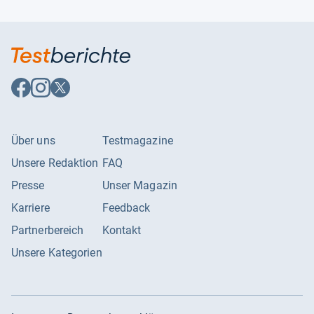
Auf
Auf
Auf
Facebook
Instagram
X
folgen
folgen
folgen
Über uns
Testmagazine
Unsere Redaktion
FAQ
Presse
Unser Magazin
Karriere
Feedback
Partnerbereich
Kontakt
Unsere Kategorien