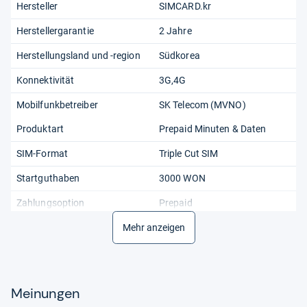
Hersteller
SIMCARD.kr
Herstellergarantie
2 Jahre
Herstellungsland und -region
Südkorea
Konnektivität
3G,4G
Mobilfunkbetreiber
SK Telecom (MVNO)
Produktart
Prepaid Minuten & Daten
SIM-Format
Triple Cut SIM
Startguthaben
3000 WON
Zahlungsoption
Prepaid
Mehr anzeigen
Meinungen