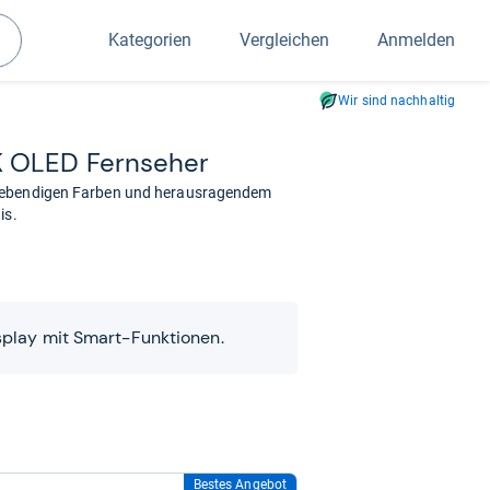
Kategorien
Vergleichen
Anmelden
Suchen
Wir sind nachhaltig
OLED Fern­se­her
 lebendigen Farben und herausragendem
is.
play mit Smart-Funktionen.
Bestes Angebot