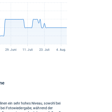
ine
plinen ein sehr hohes Niveau, sowohl bei
 bei Foto­wiedergabe, während der