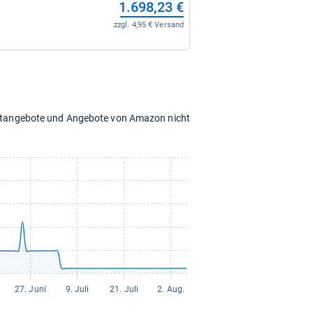
1.698,23 €
zzgl. 4,95 € Versand
chtangebote und Angebote von Amazon nicht