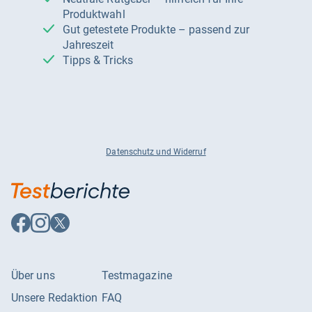
Produktwahl
Gut getestete Produkte – passend zur
Jahreszeit
Tipps & Tricks
Datenschutz und Widerruf
Auf
Auf
Auf
Facebook
Instagram
X
folgen
folgen
folgen
Über uns
Testmagazine
Unsere Redaktion
FAQ