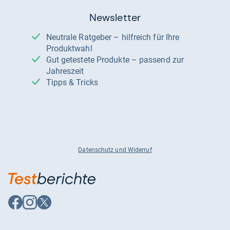
Newsletter
Neutrale Ratgeber – hilfreich für Ihre
Produktwahl
Gut getestete Produkte – passend zur
Jahreszeit
Tipps & Tricks
Datenschutz und Widerruf
Auf
Auf
Auf
Facebook
Instagram
X
folgen
folgen
folgen