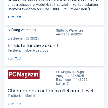
Geräteklasse ihrer Zunft. Hier bieten die Hersteller eine schier
unüberschaubare Modellvielfalt, speziell im verkaufsstarken
Segment zwischen 500 und 1.000 Euro. Um da einen Ü
zum Test
Stiftung Warentest
Stiftung Warentest
Ausgabe: 9/2025
Erschienen: 08/2025
Elf Gute für die Zukunft
Testbericht über 6 Laptops
zum Test
PC Magazin/PCgo
Ausgabe: 12/2025
Erschienen: 11/2025
Seiten: 7
Chromebooks auf dem nächsten Level
Testbericht über 4 Laptops
zum Test