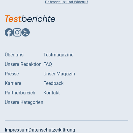
Datenschutz und Widerruf
Auf
Auf
Auf
Facebook
Instagram
X
folgen
folgen
folgen
Über uns
Testmagazine
Unsere Redaktion
FAQ
Presse
Unser Magazin
Karriere
Feedback
Partnerbereich
Kontakt
Unsere Kategorien
Impressum
Datenschutzerklärung