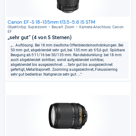
Canon EF-S 18-135mm f/3.5-5.6 IS STM
Objek­tiv­typ: Super­zoom
Bau­art: Zoom
Kamera-​Anschluss: Canon
EF
„sehr gut“ (4 von 5 Sternen)
„... Auflösung: Bei 18 mm deutliche Offenblendeinschränkungen. Bei
50 mm gut, abgeblendet sehr gut, bei 135 mm ab f/5,6 gut. Spürbare
Beugung ab f/11/16 bei 50/135 mm. Randabdunklung: bei 18 mm
auch abgeblendet sichtbar; sonst aufgeblendet sichtbar,
abgeblendet bis ausgezeichnet. ... Sehr gut bis ausgezeichnet
gefertigt, Metallbajonett. Zoomring ausgezeichnet, Fokussierring
sehr gut bedienbar. Nahgrenze sehr gut. ...“