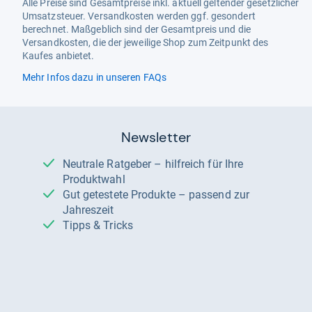
Alle Preise sind Gesamtpreise inkl. aktuell geltender gesetzlicher
Umsatzsteuer. Versandkosten werden ggf. gesondert
berechnet. Maßgeblich sind der Gesamtpreis und die
Versandkosten, die der jeweilige Shop zum Zeitpunkt des
Kaufes anbietet.
Mehr Infos dazu in unseren FAQs
Newsletter
Neutrale Ratgeber – hilfreich für Ihre
Produktwahl
Gut getestete Produkte – passend zur
Jahreszeit
Tipps & Tricks