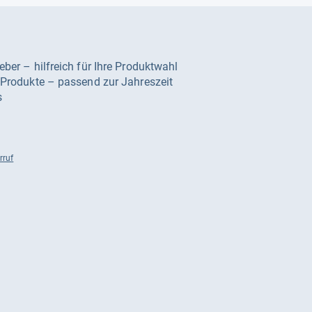
geber – hilfreich für Ihre Produktwahl
e Produkte – passend zur Jahreszeit
s
rruf