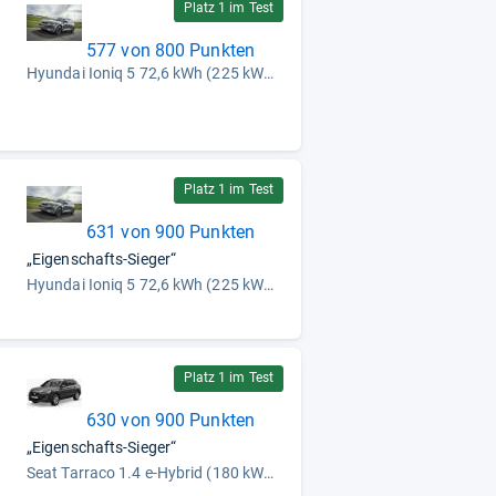
Platz 1 im Test
577 von 800 Punkten
Hyundai Ioniq 5 72,6 kWh (225 kW) (2021)
Platz 1 im Test
631 von 900 Punkten
„Eigenschafts-Sieger“
Hyundai Ioniq 5 72,6 kWh (225 kW) (2021)
Platz 1 im Test
630 von 900 Punkten
„Eigenschafts-Sieger“
Seat Tarraco 1.4 e-Hybrid (180 kW) (2021)