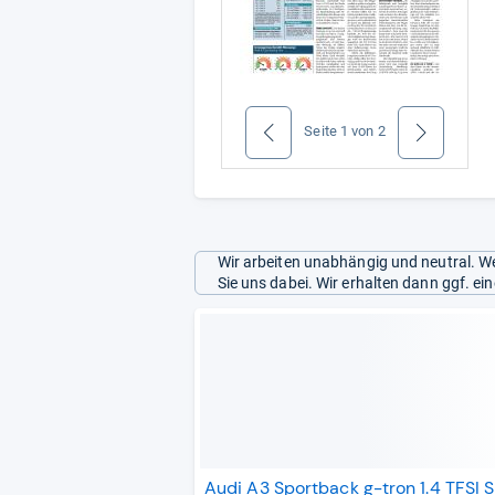
Seite
1
von
2
zurück
weiter
Wir arbeiten unabhängig und neutral. We
Sie uns dabei. Wir erhalten dann ggf. e
Audi A3 Sportback g-tron 1.4 TFSI S