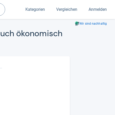
Kategorien
Vergleichen
Anmelden
Suchen
Wir sind nachhaltig
Auch öko­no­misch