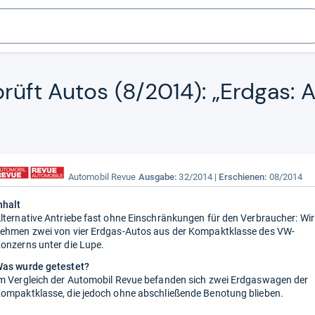
prüft Autos (8/2014): „Erd­gas: 
Automobil Revue
Ausgabe:
32/2014
Erschienen:
08/2014
nhalt
lternative Antriebe fast ohne Einschränkungen für den Verbraucher: Wir
ehmen zwei von vier Erdgas-Autos aus der Kompaktklasse des VW-
onzerns unter die Lupe.
as wurde getestet?
m Vergleich der Automobil Revue befanden sich zwei Erdgaswagen der
ompaktklasse, die jedoch ohne abschließende Benotung blieben.