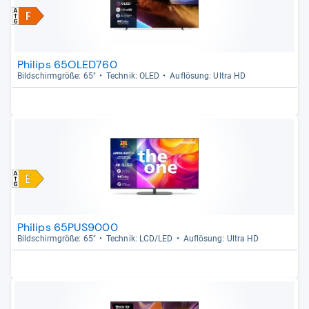
Philips 65OLED760
Bild­schirm­größe: 65"
Tech­nik: OLED
Auf­lö­sung: Ultra HD
Philips 65PUS9000
Bild­schirm­größe: 65"
Tech­nik: LCD/LED
Auf­lö­sung: Ultra HD