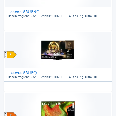
Hisense 65U8NQ
Bild­schirm­größe: 65"
Tech­nik: LCD/LED
Auf­lö­sung: Ultra HD
Hisense 65U8Q
Bild­schirm­größe: 65"
Tech­nik: LCD/LED
Auf­lö­sung: Ultra HD