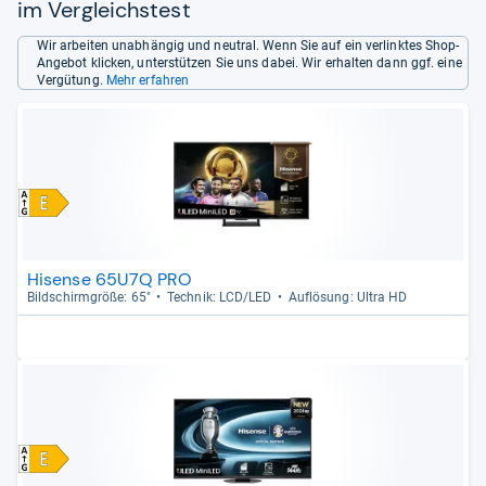
im Vergleichstest
Wir arbeiten unabhängig und neutral. Wenn Sie auf ein verlinktes Shop-
Angebot klicken, unterstützen Sie uns dabei. Wir erhalten dann ggf. eine
Vergütung.
Mehr erfahren
Hisense 65U7Q PRO
Bild­schirm­größe: 65"
Tech­nik: LCD/LED
Auf­lö­sung: Ultra HD