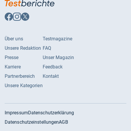
Auf
Auf
Auf
Facebook
Instagram
X
folgen
folgen
folgen
Über uns
Testmagazine
Unsere Redaktion
FAQ
Presse
Unser Magazin
Karriere
Feedback
Partnerbereich
Kontakt
Unsere Kategorien
Impressum
Datenschutzerklärung
Datenschutzeinstellungen
AGB