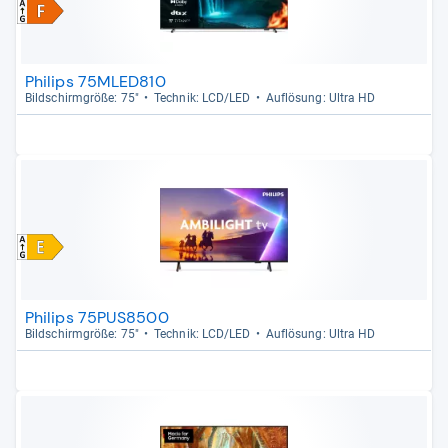
Philips 75MLED810
Bild­schirm­größe: 75"
Tech­nik: LCD/LED
Auf­lö­sung: Ultra HD
Philips 75PUS8500
Bild­schirm­größe: 75"
Tech­nik: LCD/LED
Auf­lö­sung: Ultra HD