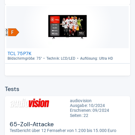
TCL 75P7K
Bild­schirm­größe: 75"
Tech­nik: LCD/LED
Auf­lö­sung: Ultra HD
Tests
audiovision
Ausgabe: 10/2024
Erschienen: 09/2024
Seiten: 22
65-Zoll-Attacke
Testbericht über 12 Fernseher von 1.200 bis 15.000 Euro