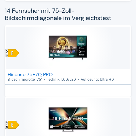
14 Fernseher mit 75-Zoll-
Bildschirmdiagonale im Vergleichstest
Hisense 75E7Q PRO
Bild­schirm­größe: 75"
Tech­nik: LCD/LED
Auf­lö­sung: Ultra HD