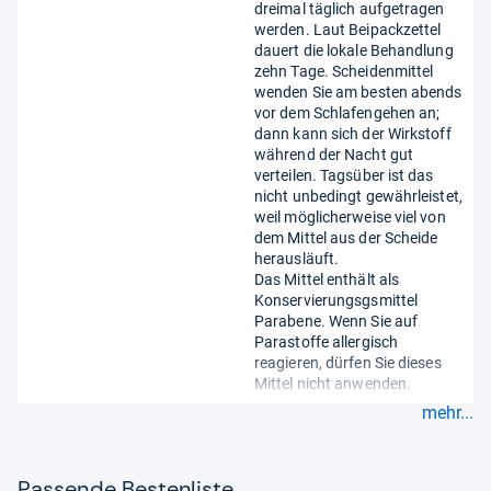
dreimal täglich aufgetragen
werden. Laut Beipackzettel
dauert die lokale Behandlung
zehn Tage. Scheidenmittel
wenden Sie am besten abends
vor dem Schlafengehen an;
dann kann sich der Wirkstoff
während der Nacht gut
verteilen. Tagsüber ist das
nicht unbedingt gewährleistet,
weil möglicherweise viel von
dem Mittel aus der Scheide
herausläuft.
Das Mittel enthält als
Konservierungsgsmittel
Parabene. Wenn Sie auf
Parastoffe allergisch
reagieren, dürfen Sie dieses
Mittel nicht anwenden.
mehr...
Pas­sende Bes­ten­liste