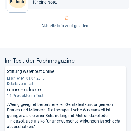
Endnote
für eine Note.
Aktuelle Info wird geladen...
Im Test der Fach­ma­ga­zine
Stiftung Warentest Online
Erschienen: 01.04.2010
Details zum Test
ohne Endnote
16 Produkte im Test
„Wenig geeignet bei bakteriellen Genitalentzündungen von
Frauen und Männern. Die therapeutische Wirksamkeit ist
geringer als die einer Behandlung mit Metronidazol oder
Tinidazol. Das Risiko für unerwünschte Wirkungen ist schlecht
abzuschätzen.“