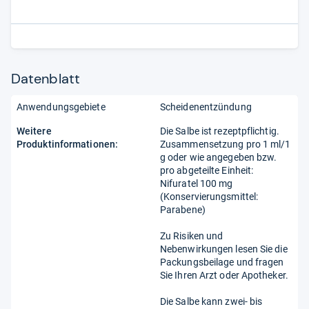
Datenblatt
Anwendungsgebiete
Scheidenentzündung
Weitere
Die Salbe ist rezeptpflichtig.
Produktinformationen:
Zusammensetzung pro 1 ml/1
g oder wie angegeben bzw.
pro abgeteilte Einheit:
Nifuratel 100 mg
(Konservierungsmittel:
Parabene)
Zu Risiken und
Nebenwirkungen lesen Sie die
Packungsbeilage und fragen
Sie Ihren Arzt oder Apotheker.
Die Salbe kann zwei- bis