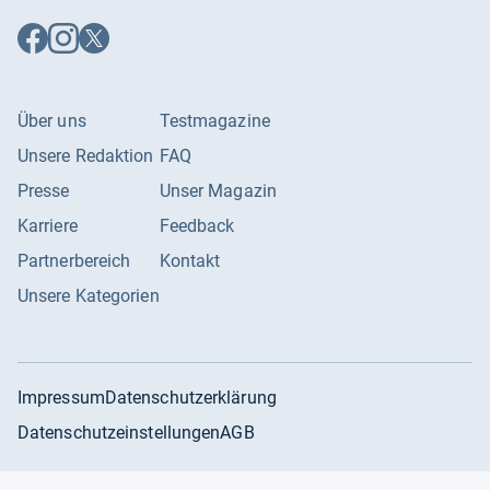
Auf
Auf
Auf
Facebook
Instagram
X
folgen
folgen
folgen
Über uns
Testmagazine
Unsere Redaktion
FAQ
Presse
Unser Magazin
Karriere
Feedback
Partnerbereich
Kontakt
Unsere Kategorien
Impressum
Datenschutzerklärung
Datenschutzeinstellungen
AGB
©
2026
Producto GmbH