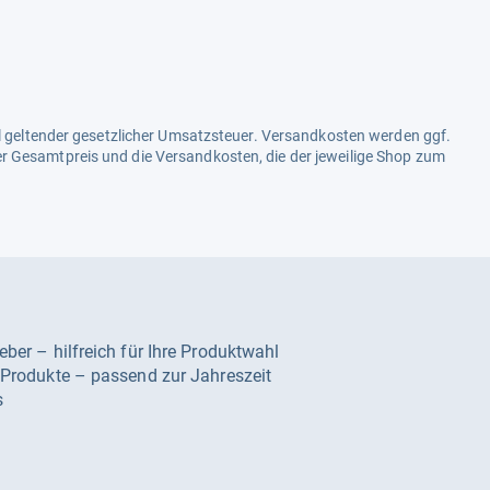
ell geltender gesetzlicher Umsatzsteuer. Versandkosten werden ggf.
r Gesamtpreis und die Versandkosten, die der jeweilige Shop zum
geber – hilfreich für Ihre Produktwahl
e Produkte – passend zur Jahreszeit
s