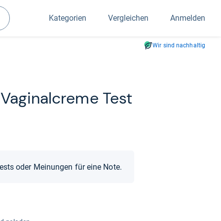
Kategorien
Vergleichen
Anmelden
Suchen
Wir sind nachhaltig
Vagi­nal­creme Test
Tests oder Meinungen für eine Note.