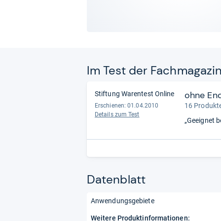
Im Test der Fach­ma­ga­zi
ohne En
Stiftung Warentest Online
16 Produkte
Erschienen: 01.04.2010
Details zum Test
„Geeignet b
Datenblatt
Anwendungsgebiete
Weitere Produktinformationen: