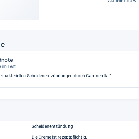
Aktuelle Info wi
ne
dnote
 im Test
ei bakteriellen Scheidenentzündungen durch Gardnerella.“
Scheidenentzündung
Die Creme ist rezeptpflichtig.