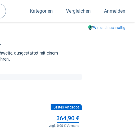
Kategorien
Vergleichen
Anmelden
Suchen
Wir sind nachhaltig
r
hweite, ausgestattet mit einem
ahren.
Bestes Angebot
364,90 €
zzgl. 0,00 € Versand