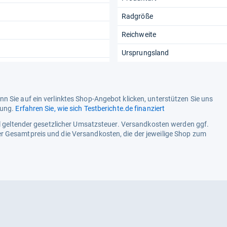
Radgröße
Reichweite
Ursprungsland
n Sie auf ein verlinktes Shop-Angebot klicken, unterstützen Sie uns
tung.
Erfahren Sie, wie sich Testberichte.de finanziert
ell geltender gesetzlicher Umsatzsteuer. Versandkosten werden ggf.
r Gesamtpreis und die Versandkosten, die der jeweilige Shop zum