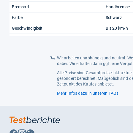
Bremsart
Handbremse
Farbe
Schwarz
Geschwindigkeit
Bis 20 km/h
Wir arbeiten unabhängig und neutral. Wen
dabei. Wir erhalten dann ggf. eine Vergü
Alle Preise sind Gesamtpreise inkl. aktu
gesondert berechnet. Maßgeblich sind de
Zeitpunkt des Kaufes anbietet.
Mehr Infos dazu in unseren FAQs
Auf
Auf
Auf