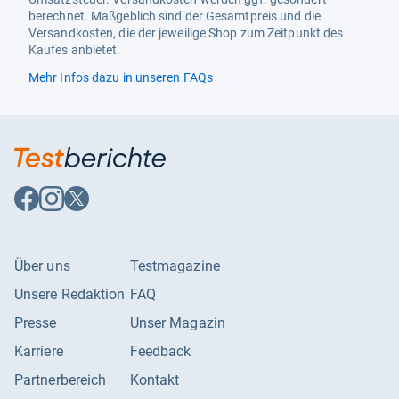
berechnet. Maßgeblich sind der Gesamtpreis und die
Versandkosten, die der jeweilige Shop zum Zeitpunkt des
Kaufes anbietet.
Mehr Infos dazu in unseren FAQs
Auf
Auf
Auf
Facebook
Instagram
X
folgen
folgen
folgen
Über uns
Testmagazine
Unsere Redaktion
FAQ
Presse
Unser Magazin
Karriere
Feedback
Partnerbereich
Kontakt