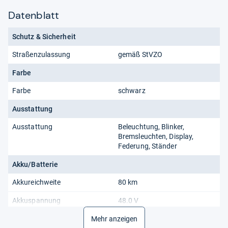
Datenblatt
Schutz & Sicherheit
Straßenzulassung
gemäß StVZO
Farbe
Farbe
schwarz
Ausstattung
Ausstattung
Beleuchtung, Blinker,
Bremsleuchten, Display,
Federung, Ständer
Akku/Batterie
Akkureichweite
80 km
Akkuspannung
48.0 V
Eignung
Mehr anzeigen