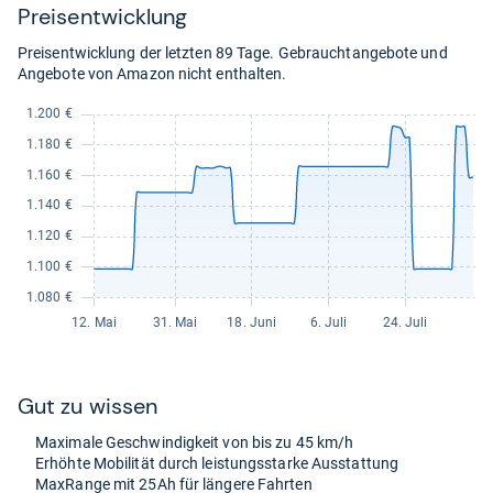
Preis­ent­wick­lung
Preisentwicklung der letzten 89 Tage. Gebrauchtangebote und
Angebote von Amazon nicht enthalten.
Gut zu wis­sen
Maxi­male Geschwin­dig­keit von bis zu 45 km/h
Erhöhte Mobi­li­tät durch leis­tungs­starke Aus­stat­tung
Max­Range mit 25Ah für län­gere Fahr­ten