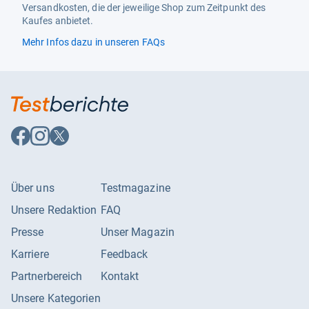
Versandkosten, die der jeweilige Shop zum Zeitpunkt des
Kaufes anbietet.
Mehr Infos dazu in unseren FAQs
Auf
Auf
Auf
Facebook
Instagram
X
folgen
folgen
folgen
Über uns
Testmagazine
Unsere Redaktion
FAQ
Presse
Unser Magazin
Karriere
Feedback
Partnerbereich
Kontakt
Unsere Kategorien