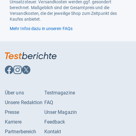
Umsatzsteuer. Versandkosten werden ggf. gesondert
berechnet. Maßgeblich sind der Gesamtpreis und die
Versandkosten, die der jeweilige Shop zum Zeitpunkt des
Kaufes anbietet.
Mehr Infos dazu in unseren FAQs
Auf
Auf
Auf
Facebook
Instagram
X
folgen
folgen
folgen
Über uns
Testmagazine
Unsere Redaktion
FAQ
Presse
Unser Magazin
Karriere
Feedback
Partnerbereich
Kontakt