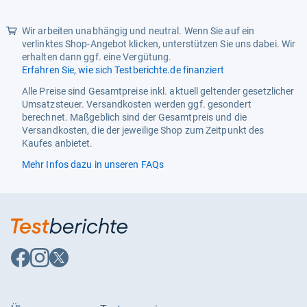
Wir arbeiten unabhängig und neutral. Wenn Sie auf ein
verlinktes Shop-Angebot klicken, unterstützen Sie uns dabei. Wir
erhalten dann ggf. eine Vergütung.
Erfahren Sie, wie sich Testberichte.de finanziert
Alle Preise sind Gesamtpreise inkl. aktuell geltender gesetzlicher
Umsatzsteuer. Versandkosten werden ggf. gesondert
berechnet. Maßgeblich sind der Gesamtpreis und die
Versandkosten, die der jeweilige Shop zum Zeitpunkt des
Kaufes anbietet.
Mehr Infos dazu in unseren FAQs
Auf
Auf
Auf
Facebook
Instagram
X
folgen
folgen
folgen