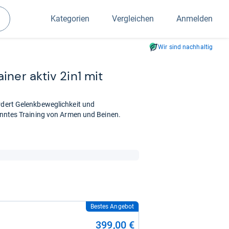
Kategorien
Vergleichen
Anmelden
Suchen
Wir sind nachhaltig
i­ner aktiv 2in1 mit
ördert Gelenkbeweglichkeit und
renntes Training von Armen und Beinen.
Bestes Angebot
399,00 €