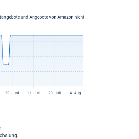
chtangebote und Angebote von Amazon nicht
e.
chs­lung.