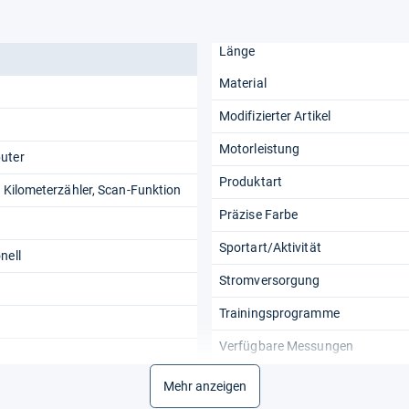
Länge
Material
Modifizierter Artikel
Motorleistung
uter
Produktart
, Kilometerzähler, Scan-Funktion
Präzise Farbe
Sportart/Aktivität
nell
Stromversorgung
Trainingsprogramme
Verfügbare Messungen
Verwendungsbereich
Mehr anzeigen