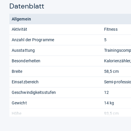
Datenblatt
Allgemein
Aktivität
Fitness
Anzahl der Programme
5
Ausstattung
Trainingscomp
Besonderheiten
Kalorienzähler
Breite
58,5 cm
Einsatzbereich
Semi-professio
Geschwindigkeitsstufen
12
Gewicht
14 kg
Höhe
93,5 cm