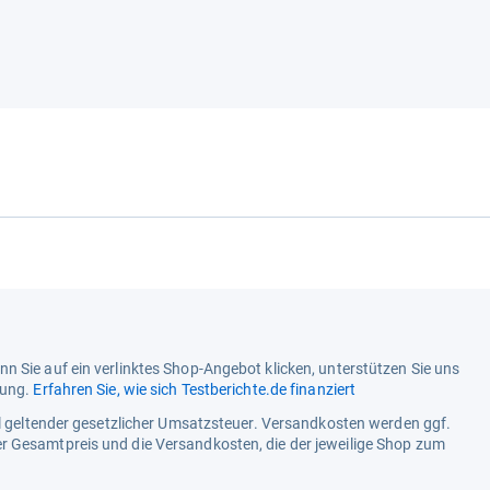
n Sie auf ein verlinktes Shop-Angebot klicken, unterstützen Sie uns
tung.
Erfahren Sie, wie sich Testberichte.de finanziert
ell geltender gesetzlicher Umsatzsteuer. Versandkosten werden ggf.
r Gesamtpreis und die Versandkosten, die der jeweilige Shop zum