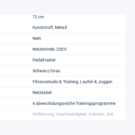
72 cm
Kunststoff, Metall
Nein
Netzbetrieb, 230V
Pedaltrainer
Schwarz/Grau
Fitnessstudio & Training, Laufen & Joggen
Netzkabel
6 abwechslungsreiche Trainingsprogramme
Entfernung, Geschwindigkeit, Kalorien, Zeit
Heimgebrauch