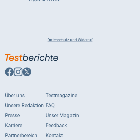
Datenschutz und Widerruf
Auf
Auf
Auf
Facebook
Instagram
X
folgen
folgen
folgen
Über uns
Testmagazine
Unsere Redaktion
FAQ
Presse
Unser Magazin
Karriere
Feedback
Partnerbereich
Kontakt