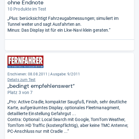
ohne Endnote
10 Produkte im Test
„Plus: berücksichtigt Fahrzeugabmessungen; simuliert im
Tunnel weiter und sagt Ausfahrten an.
Minus: Das Display ist für ein Lkw-Navi klein geraten.“
Erschienen: 08.08.2011
|
Ausgabe: 9/2011
Details zum Test
„bedingt empfehlenswert“
Platz 3 von 7
„Pro: Active Cradle, kompakter Saugfuß, Finish, sehr deutliche
Karte, aufgeräumtes Display, optionales Fleetmanagment,
detaillierte Einstellung Gefahrgut ...
Contra: Optional: Local Search mit Google, TomTom Weather,
TomTom HD Traffic (kostenpflichtig), aber keine TMC Antenne;
PC-Anschluss nur mit Cradle ...“