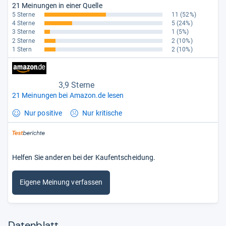
21 Meinungen in einer Quelle
5 Sterne
11
(52%)
4 Sterne
5
(24%)
3 Sterne
1
(5%)
2 Sterne
2
(10%)
1 Stern
2
(10%)
3,9 Sterne
21 Meinungen bei Amazon.de lesen
Nur positive
Nur kritische
Helfen Sie anderen bei der Kaufentscheidung.
Eigene Meinung verfassen
Datenblatt