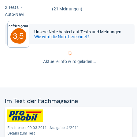
2 Tests
(21 Meinungen)
Auto-​Navi
Befriedigend
Unsere Note basiert auf Tests und Meinungen.
3,5
Wie wird die Note berechnet?
Aktuelle Info wird geladen...
Im Test der Fach­ma­ga­zine
Erschienen: 09.03.2011
|
Ausgabe: 4/2011
Details zum Test