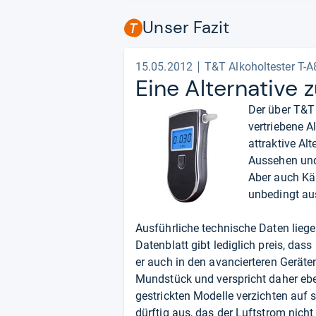
Unser Fazit
15.05.2012
T&T Alkoholtester T-
Eine Alter­na­tive 
Der über T&T 
vertriebene A
attraktive Al
Aussehen und
Aber auch Kä
unbedingt au
Ausführliche technische Daten liege
Datenblatt gibt lediglich preis, das
er auch in den avancierteren Geräte
Mundstück und verspricht daher ebe
gestrickten Modelle verzichten auf 
dürftig aus, das der Luftstrom nicht 