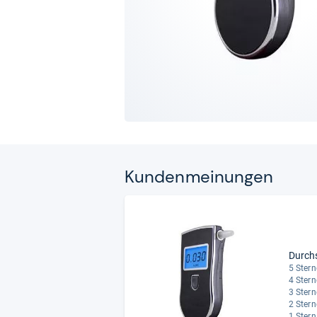
Kun­den­mei­nun­gen
Durch
5 Stern
4 Stern
3 Stern
2 Stern
1 Stern