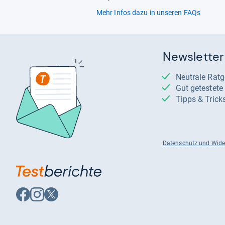
Mehr Infos dazu in unseren FAQs
Newsletter
Neutrale Rat
Gut getestet
Tipps & Trick
Datenschutz und Wide
Auf
Auf
Auf
Facebook
Instagram
X
folgen
folgen
folgen