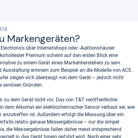
A818
zu Mar­ken­ge­rä­ten?
Electronics über Internetshops oder -Auktionshäuser
lkoholtester Premium scheint auf den ersten Blick eine
ternative zu einem Gerät eines Markenherstellers zu sein.
 Ausstattung erinnern zum Beispiel an die Modelle von ACE.
ufer zeigen sich überzeugt von dem Gerät – jedoch nicht
s seriösen Gründen.
n zu dem Gerät nicht vor. Das von T&T veröffentlichte
s in dem Alkomat ein elektrochemischer Sensor verbaut sei, wie
n anzutreffen ist. Außerdem erfolgt die Messung über ein
nfalls relativ genaue Messergebnisse – nur die simpel
sie, die Messergebnisse fallen daher meist entsprechend
gezielt in das Gerät hinein geführt wird. Nach einer sehr