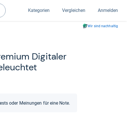
Kategorien
Vergleichen
Anmelden
Suchen
Wir sind nachhaltig
e­mium Digi­ta­ler
eleuch­tet
Tests oder Meinungen für eine Note.