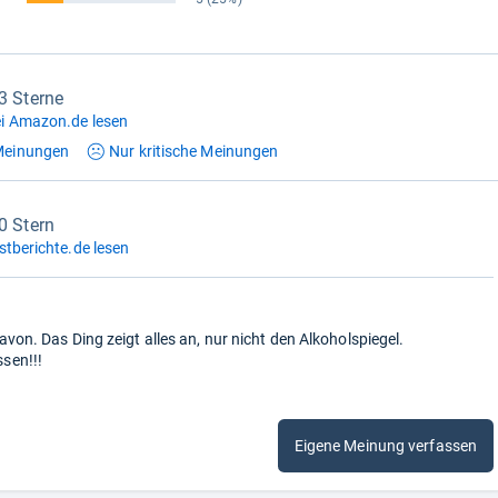
,3 Sterne
i Amazon.de lesen
einungen
Nur kritische
Meinungen
0 Stern
stberichte.de lesen
avon. Das Ding zeigt alles an, nur nicht den Alkoholspiegel.
sen!!!
Eigene Meinung verfassen