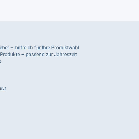
geber – hilfreich für Ihre Produktwahl
e Produkte – passend zur Jahreszeit
s
rruf