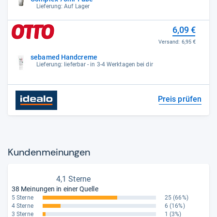
Lieferung: Auf Lager
6,09 €
Versand:
6,95 €
sebamed Handcreme
Lieferung: lieferbar - in 3-4 Werktagen bei dir
Preis prüfen
Kun­den­mei­nun­gen
4,1 Sterne
38 Meinungen in einer Quelle
5 Sterne
25
(66%)
4 Sterne
6
(16%)
3 Sterne
1
(3%)