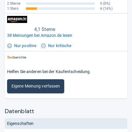
2 Sterne
0
(0%)
1 Stern
6
(16%)
4,1 Sterne
38 Meinungen bei Amazon.de lesen
Nur positive
Nur kritische
Helfen Sie anderen bei der Kaufentscheidung.
Eigene Meinung verfassen
Datenblatt
Eigenschaften