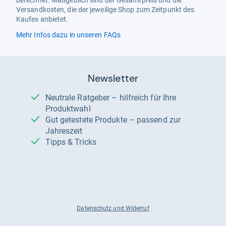
berechnet. Maßgeblich sind der Gesamtpreis und die
Versandkosten, die der jeweilige Shop zum Zeitpunkt des
Kaufes anbietet.
Mehr Infos dazu in unseren FAQs
Newsletter
Neutrale Ratgeber – hilfreich für Ihre
Produktwahl
Gut getestete Produkte – passend zur
Jahreszeit
Tipps & Tricks
Datenschutz und Widerruf