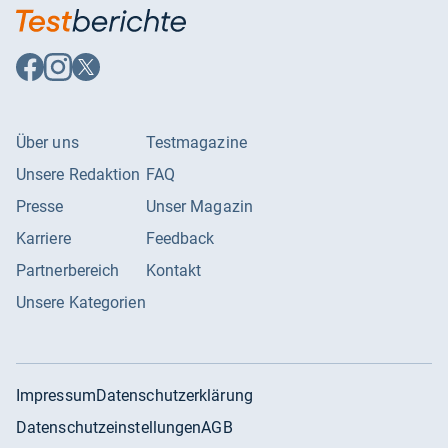
Auf
Auf
Auf
Facebook
Instagram
X
folgen
folgen
folgen
Über uns
Testmagazine
Unsere Redaktion
FAQ
Presse
Unser Magazin
Karriere
Feedback
Partnerbereich
Kontakt
Unsere Kategorien
Impressum
Datenschutzerklärung
Datenschutzeinstellungen
AGB