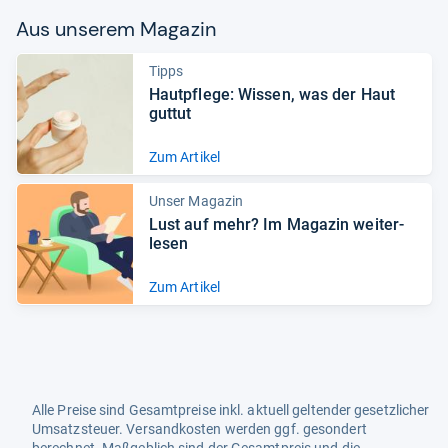
Aus unse­rem Maga­zin
Tipps
Haut­pflege: Wis­sen, was der Haut
gut­tut
Zum Artikel
Unser Magazin
Lust auf mehr? Im Maga­zin wei­ter­
le­sen
Zum Artikel
Alle Preise sind Gesamtpreise inkl. aktuell geltender gesetzlicher
Umsatzsteuer. Versandkosten werden ggf. gesondert