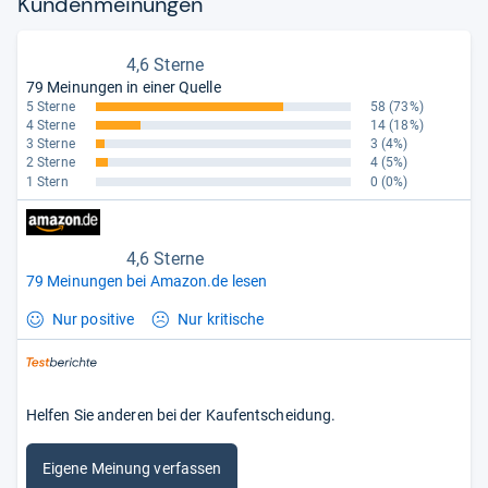
Kun­den­mei­nun­gen
4,6 Sterne
79 Meinungen in einer Quelle
5 Sterne
58
(73%)
4 Sterne
14
(18%)
3 Sterne
3
(4%)
2 Sterne
4
(5%)
1 Stern
0
(0%)
4,6 Sterne
79 Meinungen bei Amazon.de lesen
Nur positive
Nur kritische
Helfen Sie anderen bei der Kaufentscheidung.
Eigene Meinung verfassen