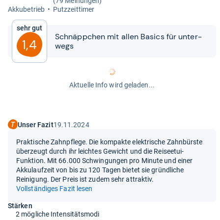
(79 Meinungen)
Akku­be­trieb
Putz­zeit­ti­mer
Sehr gut
Schnäpp­chen mit allen Basics für unter­
1,4
wegs
Aktuelle Info wird geladen...
Unser Fazit
19.11.2024
Praktische Zahnpflege. Die kompakte elektrische Zahnbürste
überzeugt durch ihr leichtes Gewicht und die Reiseetui-
Funktion. Mit 66.000 Schwingungen pro Minute und einer
Akkulaufzeit von bis zu 120 Tagen bietet sie gründliche
Reinigung. Der Preis ist zudem sehr attraktiv.
Vollständiges Fazit lesen
Stärken
2 mögliche Intensitätsmodi