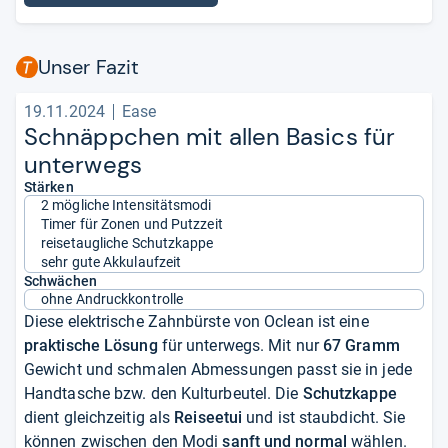
Unser Fazit
19.11.2024
Ease
Schnäpp­chen mit allen Basics für
unter­wegs
Stärken
2 mögliche Intensitätsmodi
Timer für Zonen und Putzzeit
reisetaugliche Schutzkappe
sehr gute Akkulaufzeit
Schwächen
ohne Andruckkontrolle
Diese elektrische Zahnbürste von Oclean ist eine
praktische Lösung
für unterwegs. Mit nur
67 Gramm
Gewicht und schmalen Abmessungen passt sie in jede
Handtasche bzw. den Kulturbeutel. Die
Schutzkappe
dient gleichzeitig als
Reiseetui
und ist staubdicht. Sie
können zwischen den Modi
sanft und normal
wählen.