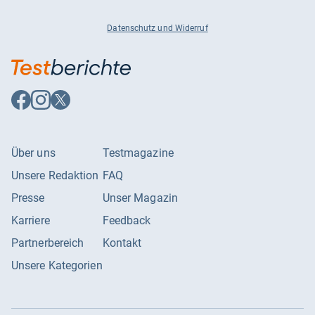
Datenschutz und Widerruf
Auf
Auf
Auf
Facebook
Instagram
X
folgen
folgen
folgen
Über uns
Testmagazine
Unsere Redaktion
FAQ
Presse
Unser Magazin
Karriere
Feedback
Partnerbereich
Kontakt
Unsere Kategorien