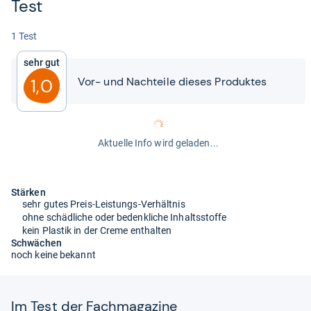
Test
1 Test
Sehr gut
Vor-​​ und Nach­teile die­ses Pro­duk­tes
1,0
Aktuelle Info wird geladen...
Stärken
sehr gutes Preis-Leistungs-Verhältnis
ohne schädliche oder bedenkliche Inhaltsstoffe
kein Plastik in der Creme enthalten
Schwächen
noch keine bekannt
Im Test der Fach­ma­ga­zine