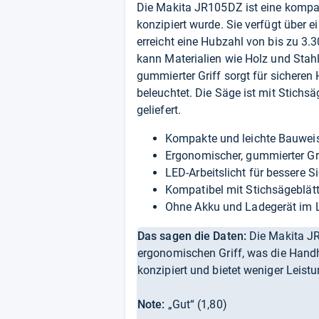
Die Makita JR105DZ ist eine kompak
konzipiert wurde. Sie verfügt über e
erreicht eine Hubzahl von bis zu 3
kann Materialien wie Holz und Stah
gummierter Griff sorgt für sicheren 
beleuchtet. Die Säge ist mit Stich
geliefert.
Kompakte und leichte Bauwei
Ergonomischer, gummierter Gri
LED-Arbeitslicht für bessere S
Kompatibel mit Stichsägeblät
Ohne Akku und Ladegerät im 
Das sagen die Daten:
Die Makita J
ergonomischen Griff, was die Handha
konzipiert und bietet weniger Leistu
Note:
„Gut“ (1,80)