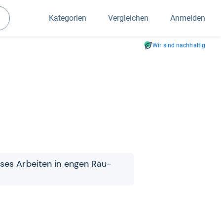
Kategorien
Vergleichen
Anmelden
Suchen
Wir sind nachhaltig
­ses Arbei­ten in engen Räu­