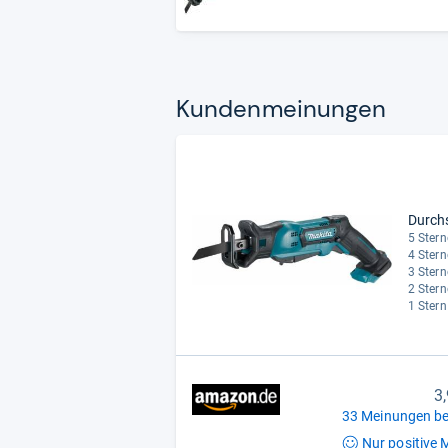
Kun­den­mei­nun­gen
Durch
5 Stern
4 Stern
3 Stern
2 Stern
1 Stern
3
33 Meinungen be
Nur positive
M