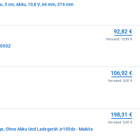
u, 5 cm, Akku, 10,8 V, 66 mm, 376 mm
92,82 €
Versand:
10,99 €
105DZ
106,92 €
Versand:
0,00 €
198,31 €
Versand:
0,00 €
e, Ohne Akku Und Ladegerät Jr105dz - Makita