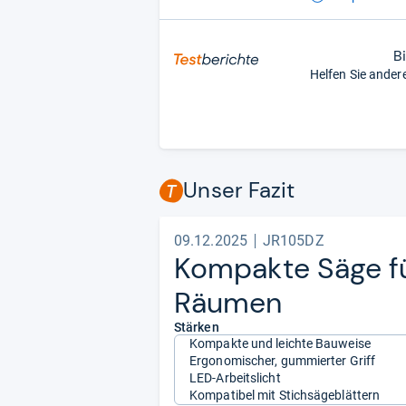
B
Helfen Sie ander
Unser Fazit
09.12.2025
JR105DZ
Kom­pakte Säge für
Räu­men
Stärken
Kompakte und leichte Bauweise
Ergonomischer, gummierter Griff
LED-Arbeitslicht
Kompatibel mit Stichsägeblättern