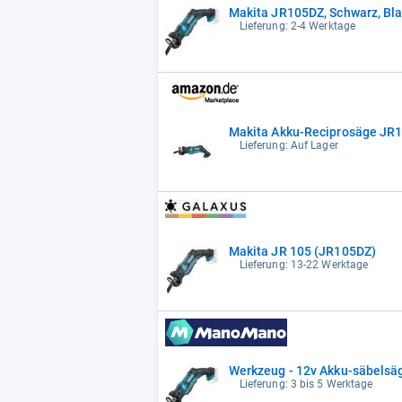
Makita JR105DZ, Schwarz, Bla
Lieferung: 2-4 Werktage
Makita Akku-Reciprosäge JR
Lieferung: Auf Lager
Makita JR 105 (JR105DZ)
Lieferung: 13-22 Werktage
Werkzeug - 12v Akku-säbelsäg
Lieferung: 3 bis 5 Werktage