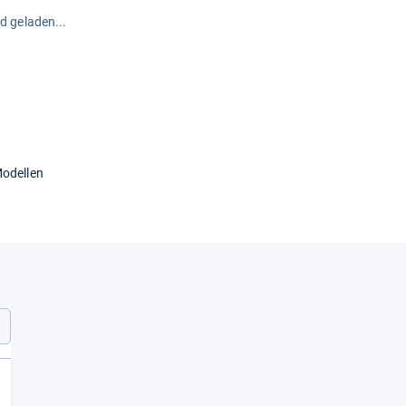
rd geladen...
Modellen