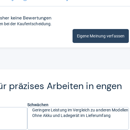
isher keine Bewertungen
en bei der Kaufentscheidung.
Eigene Meinung verfassen
 prä­zi­ses Arbei­ten in engen
Schwächen
Geringere Leistung im Vergleich zu anderen Modellen
Ohne Akku und Ladegerät im Lieferumfang