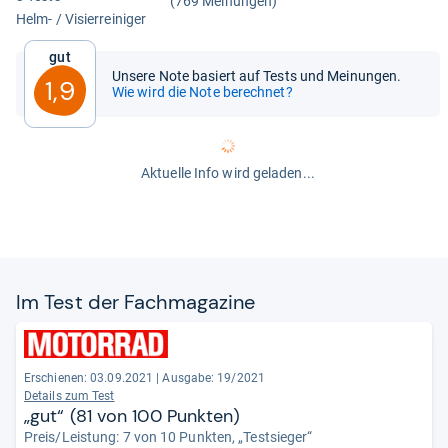
(769 Meinungen)
Helm-​ / Visi­er­rei­ni­ger
Gut
Unsere Note basiert auf Tests und Meinungen.
1,9
Wie wird die Note berechnet?
Aktuelle Info wird geladen...
Im Test der Fach­ma­ga­zine
Erschienen: 03.09.2021
|
Ausgabe: 19/2021
Details zum Test
„gut“ (81 von 100 Punkten)
Preis/Leistung: 7 von 10 Punkten, „Testsieger“