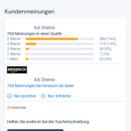
Kun­den­mei­nun­gen
4,6 Sterne
769 Meinungen in einer Quelle
5 Sterne
586
(76%)
4 Sterne
115
(15%)
3 Sterne
38
(5%)
2 Sterne
7
(1%)
1 Stern
23
(3%)
4,6 Sterne
769 Meinungen bei Amazon.de lesen
Nur positive
Nur kritische
Helfen Sie anderen bei der Kaufentscheidung.