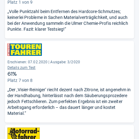
Platz 1 von 9
„Volle Punktzahl beim Entfernen des Hardcore-Schmutzes;
keinerlei Probleme in Sachen Materialverträglichkeit, und auch
bei der Anwendung sammeln die Ulmer Chemie-Profis reichlich
Punkte. Fazit: klarer Testsieg!“
Erschienen: 07.02.2020
|
Ausgabe: 3/2020
Details zum Test
61%
Platz 7 von 8
„Der ‚Visier-Reiniger‘ riecht dezent nach Zitrone, ist angenehm in
der Handhabung, hinterlässt nach dem Säuberungsprozedere
jedoch Fettschlieren. Zum perfekten Ergebnis ist ein zweiter
Arbeitsgang erforderlich – das dauert länger und kostet
Material.“