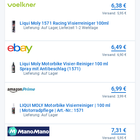
6,38 €
Versand:
5,95 €
Liqui Moly 1571 Racing Visierreiniger 100ml
Lieferung: Auf Lager, Lieferzeit 1-2 Werktage
6,49 €
Versand:
6,90 €
Liqui Moly Motorbike Visier-Reiniger 100 ml
Spray mit Antibeschlag (1571)
Lieferung: Auf Lager
6,99 €
Versand:
3,99 €
LIQUI MOLY Motorbike Visierreiniger | 100 ml
| Motorradpflege | Art.-Nr.: 1571
Lieferung: Auf Lager
7,31 €
Versand:
5,95 €