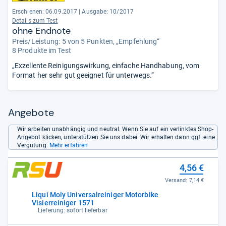
Erschienen: 06.09.2017
|
Ausgabe: 10/2017
Details zum Test
ohne Endnote
Preis/Leistung: 5 von 5 Punkten, „Empfehlung“
8 Produkte im Test
„Exzellente Reinigungswirkung, einfache Handhabung, vom
Format her sehr gut geeignet für unterwegs.“
Angebote
Wir arbeiten unabhängig und neutral. Wenn Sie auf ein verlinktes Shop-
Angebot klicken, unterstützen Sie uns dabei. Wir erhalten dann ggf. eine
Vergütung.
Mehr erfahren
4,56 €
Versand:
7,14 €
Liqui Moly Universalreiniger Motorbike
Visierreiniger 1571
Lieferung: sofort lieferbar