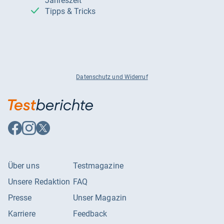
Jahreszeit
Tipps & Tricks
Datenschutz und Widerruf
Auf
Auf
Auf
Facebook
Instagram
X
folgen
folgen
folgen
Über uns
Testmagazine
Unsere Redaktion
FAQ
Presse
Unser Magazin
Karriere
Feedback