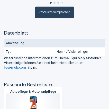
Produkte vergleichen
Datenblatt
Anwendung
Typ
Helm- / Visierreiniger
Weiterführende Informationen zum Thema Liqui Moly Motorbike
Visierreiniger können Sie direkt beim Hersteller unter
liqui-moly.com
finden.
Pas­sende Bes­ten­liste
Autopflege & Motorradpflege