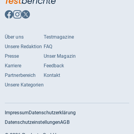
Auf
Auf
Auf
Facebook
Instagram
X
folgen
folgen
folgen
Über uns
Testmagazine
Unsere Redaktion
FAQ
Presse
Unser Magazin
Karriere
Feedback
Partnerbereich
Kontakt
Unsere Kategorien
Impressum
Datenschutzerklärung
Datenschutzeinstellungen
AGB