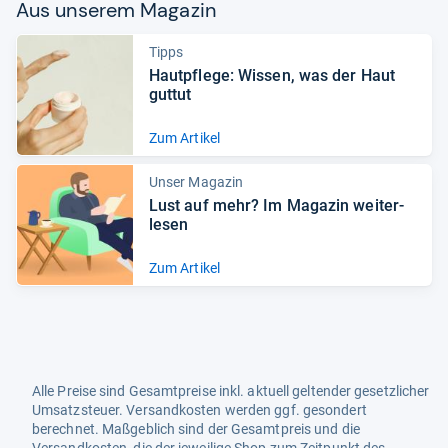
Aus unse­rem Maga­zin
Tipps
Haut­pflege: Wis­sen, was der Haut
gut­tut
Zum Artikel
Unser Magazin
Lust auf mehr? Im Maga­zin wei­ter­
le­sen
Zum Artikel
Alle Preise sind Gesamtpreise inkl. aktuell geltender gesetzlicher
Umsatzsteuer. Versandkosten werden ggf. gesondert
berechnet. Maßgeblich sind der Gesamtpreis und die