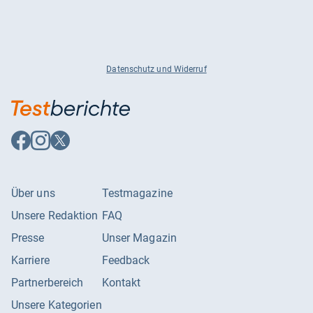
Datenschutz und Widerruf
Auf
Auf
Auf
Facebook
Instagram
X
folgen
folgen
folgen
Über uns
Testmagazine
Unsere Redaktion
FAQ
Presse
Unser Magazin
Karriere
Feedback
Partnerbereich
Kontakt
Unsere Kategorien