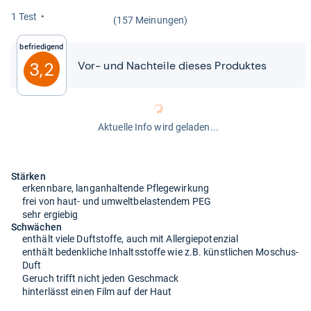
1 Test
(157 Meinungen)
Befriedigend
3,2
Vor-​​ und Nach­teile die­ses Pro­duk­tes
Aktuelle Info wird geladen...
Stärken
erkennbare, langanhaltende Pflegewirkung
frei von haut- und umweltbelastendem PEG
sehr ergiebig
Schwächen
enthält viele Duftstoffe, auch mit Allergiepotenzial
enthält bedenkliche Inhaltsstoffe wie z.B. künstlichen Moschus-
Duft
Geruch trifft nicht jeden Geschmack
hinterlässt einen Film auf der Haut