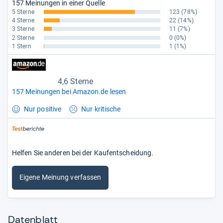
157 Meinungen in einer Quelle
5 Sterne
123
(78%)
4 Sterne
22
(14%)
3 Sterne
11
(7%)
2 Sterne
0
(0%)
1 Stern
1
(1%)
4,6 Sterne
157 Meinungen bei Amazon.de lesen
Nur positive
Nur kritische
Helfen Sie anderen bei der Kaufentscheidung.
Eigene Meinung verfassen
Datenblatt