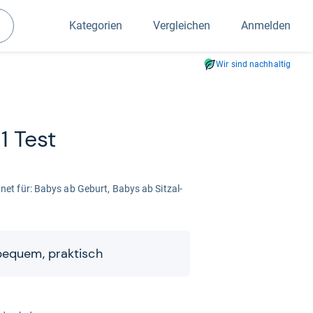
Kategorien
Vergleichen
Anmelden
Suchen
Wir sind nachhaltig
 1 Test
­net für: Babys ab Geburt, Babys ab Sitz­al­
 bequem, prak­tisch