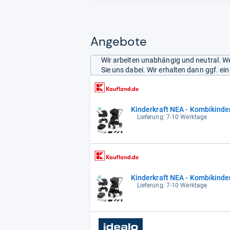
Angebote
Wir arbeiten unabhängig und neutral. We
Sie uns dabei. Wir erhalten dann ggf. e
Kinderkraft NEA - Kombikinder
Lieferung: 7-10 Werktage
Kinderkraft NEA - Kombikinder
Lieferung: 7-10 Werktage