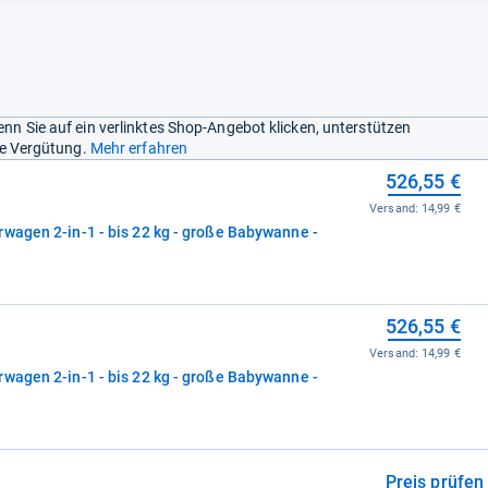
nn Sie auf ein verlinktes Shop-Angebot klicken, unterstützen
ine Vergütung.
Mehr erfahren
526,55 €
Versand:
14,99 €
wagen 2-in-1 - bis 22 kg - große Babywanne -
526,55 €
Versand:
14,99 €
wagen 2-in-1 - bis 22 kg - große Babywanne -
Preis prüfen