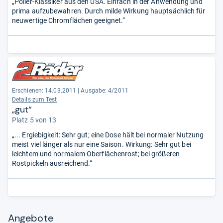
„Polier-Klassiker aus den USA. Einfach in der Anwendung und
prima aufzubewahren. Durch milde Wirkung hauptsächlich für
neuwertige Chromflächen geeignet.“
Erschienen: 14.03.2011
|
Ausgabe: 4/2011
Details zum Test
„gut“
Platz 5 von 13
„... Ergiebigkeit: Sehr gut; eine Dose hält bei normaler Nutzung
meist viel länger als nur eine Saison. Wirkung: Sehr gut bei
leichtem und normalem Oberflächenrost; bei größeren
Rostpickeln ausreichend.“
Angebote