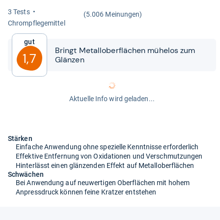
3 Tests
(5.006 Meinungen)
Chrompfle­ge­mit­tel
Gut
Bringt Metal­lo­ber­flä­chen mühe­los zum
1,7
Glän­zen
Aktuelle Info wird geladen...
Stärken
Einfache Anwendung ohne spezielle Kenntnisse erforderlich
Effektive Entfernung von Oxidationen und Verschmutzungen
Hinterlässt einen glänzenden Effekt auf Metalloberflächen
Schwächen
Bei Anwendung auf neuwertigen Oberflächen mit hohem
Anpressdruck können feine Kratzer entstehen