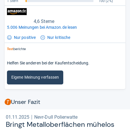
1 Stern
100
(2%)
4,6 Sterne
5.006 Meinungen bei Amazon.de lesen
Nur positive
Nur kritische
Helfen Sie anderen bei der Kaufentscheidung.
Eigene Meinung verfassen
Unser Fazit
01.11.2025
Nevr-Dull Polierwatte
Bringt Metal­lo­ber­flä­chen mühe­los