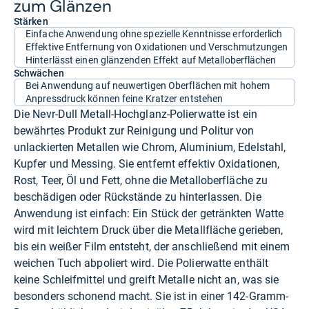
zum Glän­zen
Stärken
Einfache Anwendung ohne spezielle Kenntnisse erforderlich
Effektive Entfernung von Oxidationen und Verschmutzungen
Hinterlässt einen glänzenden Effekt auf Metalloberflächen
Schwächen
Bei Anwendung auf neuwertigen Oberflächen mit hohem
Anpressdruck können feine Kratzer entstehen
Die Nevr-Dull Metall-Hochglanz-Polierwatte ist ein
bewährtes Produkt zur Reinigung und Politur von
unlackierten Metallen wie Chrom, Aluminium, Edelstahl,
Kupfer und Messing. Sie entfernt effektiv Oxidationen,
Rost, Teer, Öl und Fett, ohne die Metalloberfläche zu
beschädigen oder Rückstände zu hinterlassen. Die
Anwendung ist einfach: Ein Stück der getränkten Watte
wird mit leichtem Druck über die Metallfläche gerieben,
bis ein weißer Film entsteht, der anschließend mit einem
weichen Tuch abpoliert wird. Die Polierwatte enthält
keine Schleifmittel und greift Metalle nicht an, was sie
besonders schonend macht. Sie ist in einer 142-Gramm-