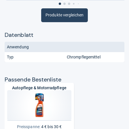
Produkte vergleichen
Datenblatt
Anwendung
Typ
Chrompflegemittel
Pas­sende Bes­ten­liste
Autopflege & Motorradpflege
Preisspanne:
4 € bis 30 €