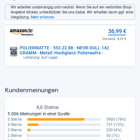
Wir arbeiten unabhängig und neutral. Wenn Sie auf ein verlinktes Shop-
Angebot klicken, unterstützen Sie uns dabei. Wir erhalten dann ggf. eine
Vergütung.
Mehr erfahren
36,99 €
Versand:
4,29 €
POLIERWATTE - 553.22.88 - NEVR-DULL 142
GRAMM - Metall-Hochglanz-Polierwatte -
Lieferung: Auf Lager
Kun­den­mei­nun­gen
4,6 Sterne
5.006 Meinungen in einer Quelle
5 Sterne
3905
(78%)
4 Sterne
751
(15%)
3 Sterne
200
(4%)
2 Sterne
50
(1%)