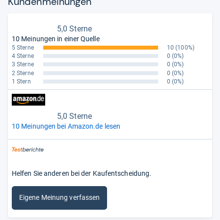
Kun­den­mei­nun­gen
5,0 Sterne
10 Meinungen in einer Quelle
5 Sterne
10
(100%)
4 Sterne
0
(0%)
3 Sterne
0
(0%)
2 Sterne
0
(0%)
1 Stern
0
(0%)
5,0 Sterne
10 Meinungen bei Amazon.de lesen
Helfen Sie anderen bei der Kaufentscheidung.
Eigene Meinung verfassen