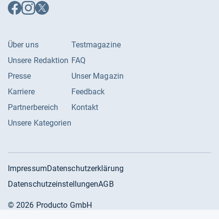
Auf
Auf
Auf
Facebook
Instagram
X
folgen
folgen
folgen
Über uns
Testmagazine
Unsere Redaktion
FAQ
Presse
Unser Magazin
Karriere
Feedback
Partnerbereich
Kontakt
Unsere Kategorien
Impressum
Datenschutzerklärung
Datenschutzeinstellungen
AGB
©
2026
Producto GmbH