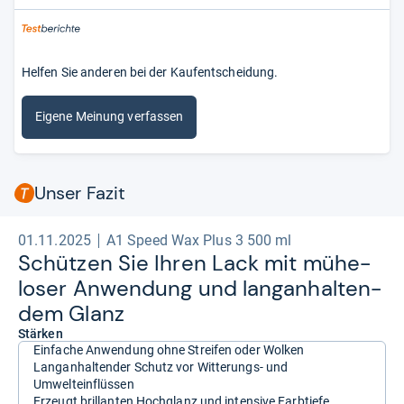
Helfen Sie anderen bei der Kaufentscheidung.
Eigene Meinung verfassen
Unser Fazit
01.11.2025
A1 Speed Wax Plus 3 500 ml
Schüt­zen Sie Ihren Lack mit mühe­
lo­ser Anwen­dung und lan­gan­hal­ten­
dem Glanz
Stärken
Einfache Anwendung ohne Streifen oder Wolken
Langanhaltender Schutz vor Witterungs- und
Umwelteinflüssen
Erzeugt brillanten Hochglanz und intensive Farbtiefe