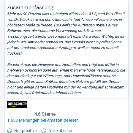
Zusammenfassung
Mehr als 90 Prozent aller bisherigen Käufer des A1 Speed Wax Plus 3
von Dr. Wack sind mit dem Autowachs laut Amazon-Rezensionen in
höchstem Maße zufrieden. Das einfache Auftragen mittels eines
Schwammes, die sparsame Verwendung und die kurze
Trocknungszeit werden besonders oft lobend erwähnt. Wichtig ist es
jedoch, wie Anwender anmerken, das Produkt nicht in praller Sonne
auf den trockenen Autolack aufzutragen, weil es sonst zu schnell
trocknet.
Beachtet man die Hinweise des Herstellers und trägt das Mittel in
mehreren Schichten dünn auf, erhält man eine hohe Versiegelung, die
den Autolack gut vor Witterungs- und Umwelteinflüssen schützt.
Dennoch gibt es auch Kritiker. Manchen Nutzern gefällt der Geruch
nicht und einige hatten Probleme mit der Anwendung auf schwarzem
Autolack, weil Rückstände sichtbar blieben.
4,6 Sterne
1.658 Meinungen bei Amazon.de lesen
Nur positive
Nur kritische