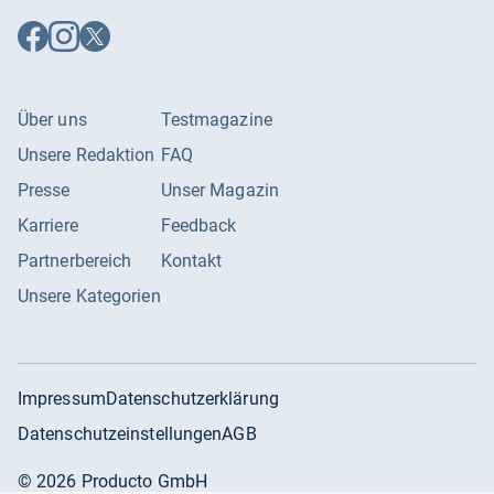
Auf
Auf
Auf
Facebook
Instagram
X
folgen
folgen
folgen
Über uns
Testmagazine
Unsere Redaktion
FAQ
Presse
Unser Magazin
Karriere
Feedback
Partnerbereich
Kontakt
Unsere Kategorien
Impressum
Datenschutzerklärung
Datenschutzeinstellungen
AGB
©
2026
Producto GmbH