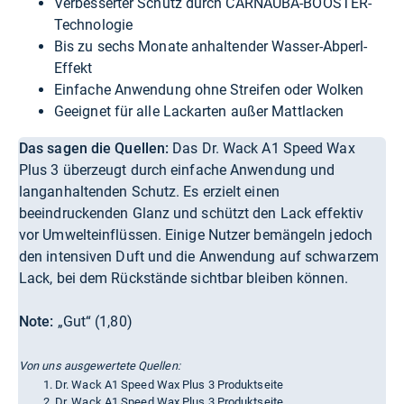
Verbesserter Schutz durch CARNAUBA-BOOSTER-
Technologie
Bis zu sechs Monate anhaltender Wasser-Abperl-
Effekt
Einfache Anwendung ohne Streifen oder Wolken
Geeignet für alle Lackarten außer Mattlacken
Das sagen die Quellen:
Das Dr. Wack A1 Speed Wax
Plus 3 überzeugt durch einfache Anwendung und
langanhaltenden Schutz. Es erzielt einen
beeindruckenden Glanz und schützt den Lack effektiv
vor Umwelteinflüssen. Einige Nutzer bemängeln jedoch
den intensiven Duft und die Anwendung auf schwarzem
Lack, bei dem Rückstände sichtbar bleiben können.
Note:
„Gut“ (1,80)
Von uns ausgewertete Quellen:
Dr. Wack A1 Speed Wax Plus 3 Produktseite
Dr. Wack A1 Speed Wax Plus 3 Produktseite