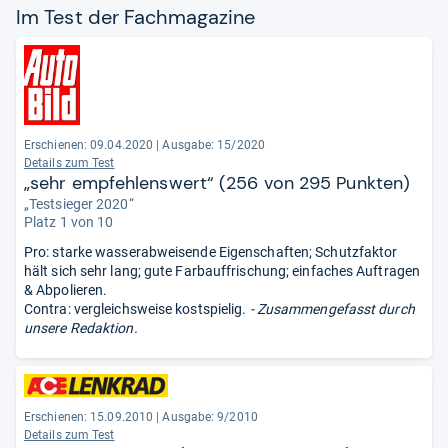
Im Test der Fach­ma­ga­zine
Erschienen: 09.04.2020
|
Ausgabe: 15/2020
Details zum Test
„sehr empfehlenswert“ (256 von 295 Punkten)
„Testsieger 2020“
Platz 1 von 10
Pro: starke wasserabweisende Eigenschaften; Schutzfaktor
hält sich sehr lang; gute Farbauffrischung; einfaches Auftragen
& Abpolieren.
Contra: vergleichsweise kostspielig.
- Zusammengefasst durch
unsere Redaktion.
Erschienen: 15.09.2010
|
Ausgabe: 9/2010
Details zum Test