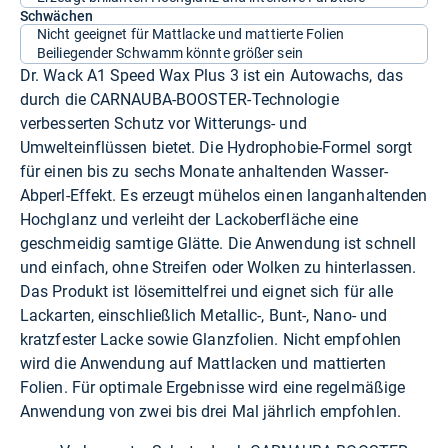
Schwächen
Nicht geeignet für Mattlacke und mattierte Folien
Beiliegender Schwamm könnte größer sein
Dr. Wack A1 Speed Wax Plus 3 ist ein Autowachs, das
durch die CARNAUBA-BOOSTER-Technologie
verbesserten Schutz vor Witterungs- und
Umwelteinflüssen bietet. Die Hydrophobie-Formel sorgt
für einen bis zu sechs Monate anhaltenden Wasser-
Abperl-Effekt. Es erzeugt mühelos einen langanhaltenden
Hochglanz und verleiht der Lackoberfläche eine
geschmeidig samtige Glätte. Die Anwendung ist schnell
und einfach, ohne Streifen oder Wolken zu hinterlassen.
Das Produkt ist lösemittelfrei und eignet sich für alle
Lackarten, einschließlich Metallic-, Bunt-, Nano- und
kratzfester Lacke sowie Glanzfolien. Nicht empfohlen
wird die Anwendung auf Mattlacken und mattierten
Folien. Für optimale Ergebnisse wird eine regelmäßige
Anwendung von zwei bis drei Mal jährlich empfohlen.