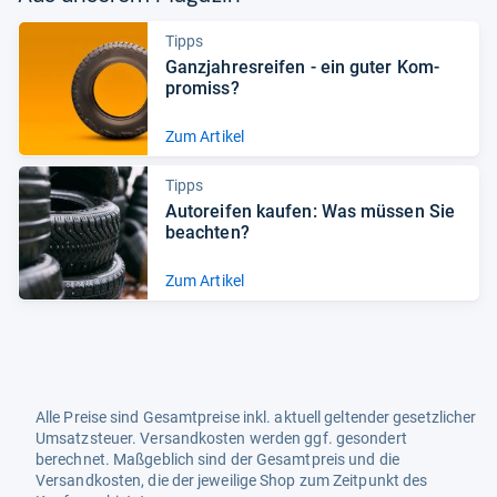
Tipps
Ganz­jah­res­rei­fen -​ ein guter Kom­
pro­miss?
Zum Artikel
Tipps
Auto­rei­fen kau­fen: Was müs­sen Sie
beach­ten?
Zum Artikel
Alle Preise sind Gesamtpreise inkl. aktuell geltender gesetzlicher
Umsatzsteuer. Versandkosten werden ggf. gesondert
berechnet. Maßgeblich sind der Gesamtpreis und die
Versandkosten, die der jeweilige Shop zum Zeitpunkt des