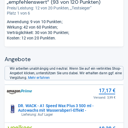
„empfehlenswert“ (93 von 120 Punkten)
Preis/Leistung: 12 von 20 Punkten, „Testsieger“
Platz 1 von 6
Anwendung: 9 von 10 Punkten;
Wirkung: 42 von 60 Punkten;
Verträglichkeit: 30 von 30 Punkten;
Kosten: 12 von 20 Punkten.
Angebote
Wir arbeiten unabhängig und neutral. Wenn Sie auf ein verlinktes Shop-
Angebot klicken, unterstützen Sie uns dabei. Wir erhalten dann ggf. eine
Vergütung.
Mehr erfahren
17,17 €
Versand:
3,99 €
DR. WACK - A1 Speed Wax Plus 3 500 ml -
Autowachs mit Wasserabperl-Effekt -
Lieferung: Auf Lager