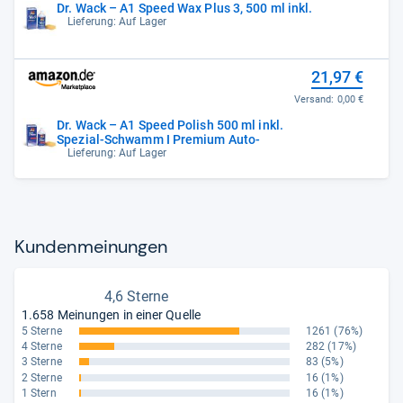
Dr. Wack – A1 Speed Wax Plus 3, 500 ml inkl.
Lieferung: Auf Lager
21,97 €
Versand:
0,00 €
Dr. Wack – A1 Speed Polish 500 ml inkl.
Spezial-Schwamm I Premium Auto-
Lieferung: Auf Lager
Kun­den­mei­nun­gen
4,6 Sterne
1.658 Meinungen in einer Quelle
5 Sterne
1261
(76%)
4 Sterne
282
(17%)
3 Sterne
83
(5%)
2 Sterne
16
(1%)
1 Stern
16
(1%)