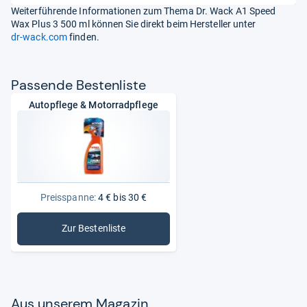
Weiterführende Informationen zum Thema Dr. Wack A1 Speed
Wax Plus 3 500 ml können Sie direkt beim Hersteller unter
dr-wack.com
finden.
Pas­sende Bes­ten­liste
Autopflege & Motorradpflege
Preisspanne:
4 € bis 30 €
Zur Bestenliste
: Autopflege & Motorradpflege
Aus unse­rem Maga­zin